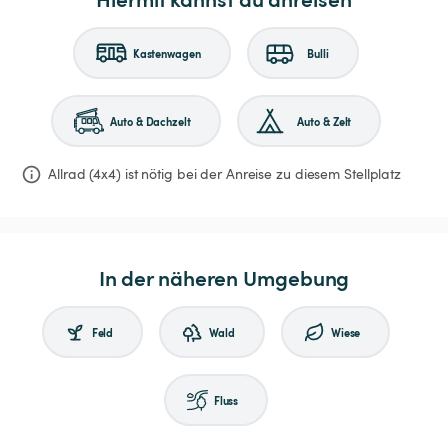
Kastenwagen
Bulli
Auto & Dachzelt
Auto & Zelt
Allrad (4x4) ist nötig bei der Anreise zu diesem Stellplatz
In der näheren Umgebung
Feld
Wald
Wiese
Fluss