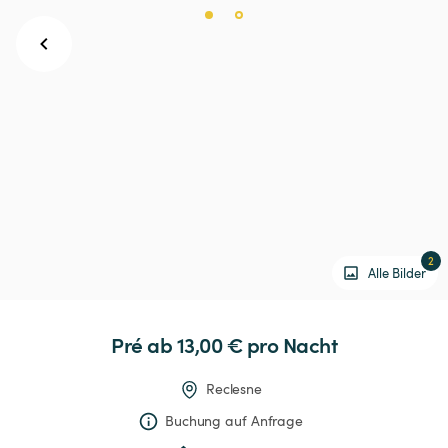
2
Alle Bilder
Pré
 ab 13,00 € 
pro Nacht
Reclesne
Buchung auf Anfrage