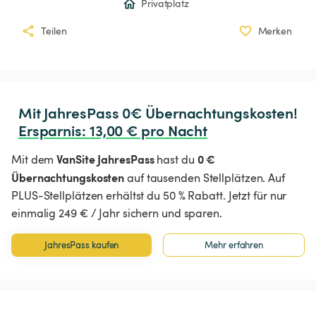
Privatplatz
Teilen
Merken
Ersparnis
:
 13,00 € pro Nacht
VanSite JahresPass
0 €
Mit dem
hast du
Übernachtungskosten
auf tausenden Stellplätzen. Auf
PLUS-Stellplätzen erhältst du 50 % Rabatt. Jetzt für nur
einmalig 249 € / Jahr sichern und sparen.
JahresPass kaufen
Mehr erfahren