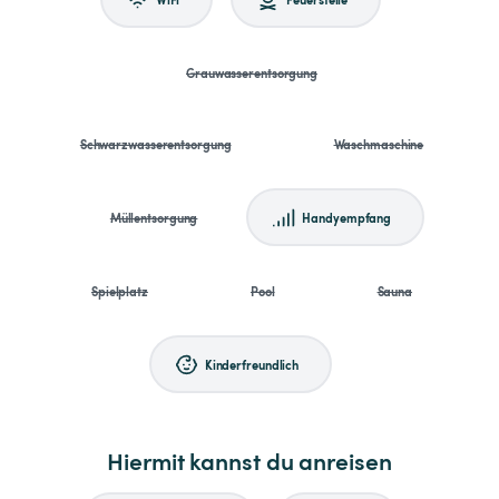
Grauwasserentsorgung
Schwarzwasserentsorgung
Waschmaschine
Müllentsorgung
Handyempfang
Spielplatz
Pool
Sauna
Kinderfreundlich
Hiermit kannst du anreisen