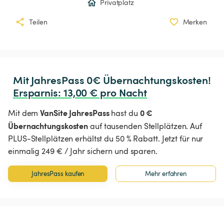
Privatplatz
Teilen
Merken
Ersparnis
:
 13,00 € pro Nacht
VanSite JahresPass
0 €
Mit dem
hast du
Übernachtungskosten
auf tausenden Stellplätzen. Auf
PLUS-Stellplätzen erhältst du 50 % Rabatt. Jetzt für nur
einmalig 249 € / Jahr sichern und sparen.
JahresPass kaufen
Mehr erfahren