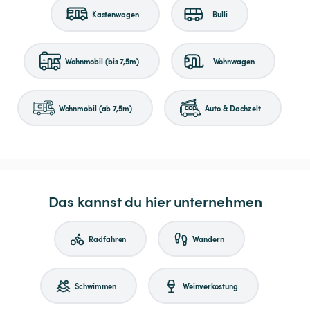
Kastenwagen
Bulli
Wohnmobil (bis 7,5m)
Wohnwagen
Wohnmobil (ab 7,5m)
Auto & Dachzelt
Das kannst du hier unternehmen
Radfahren
Wandern
Schwimmen
Weinverkostung