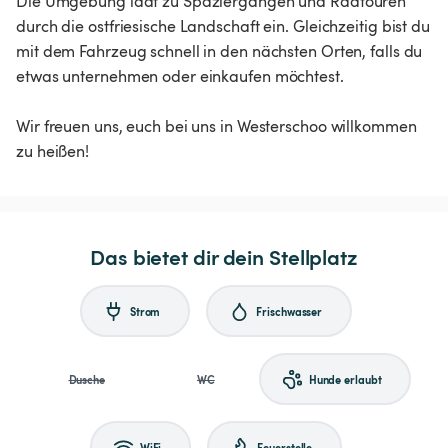
Die Umgebung lädt zu Spaziergängen und Radtouren
durch die ostfriesische Landschaft ein. Gleichzeitig bist du
mit dem Fahrzeug schnell in den nächsten Orten, falls du
etwas unternehmen oder einkaufen möchtest.
Wir freuen uns, euch bei uns in Westerschoo willkommen
zu heißen!
Das bietet dir dein Stellplatz
Strom
Frischwasser
Dusche
WC
Hunde erlaubt
WiFi
Feuerstelle