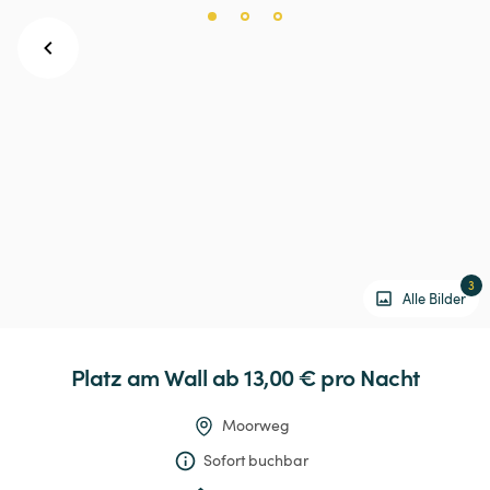
3
Alle Bilder
Platz
am
Wall
 ab 13,00 € 
pro Nacht
Moorweg
Sofort buchbar