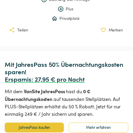
Plus
Privatplatz
Teilen
Merken
Mit JahresPass 50% Übernachtungskosten 
Ersparnis
:
 27,95 € pro Nacht
VanSite JahresPass
0 €
Mit dem
hast du
Übernachtungskosten
auf tausenden Stellplätzen. Auf
PLUS-Stellplätzen erhältst du 50 % Rabatt. Jetzt für nur
einmalig 249 € / Jahr sichern und sparen.
JahresPass kaufen
Mehr erfahren