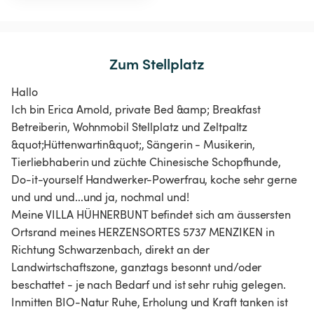
Zum Stellplatz
Hallo
Ich bin Erica Arnold, private Bed &amp; Breakfast
Betreiberin, Wohnmobil Stellplatz und Zeltpaltz
&quot;Hüttenwartin&quot;, Sängerin - Musikerin,
Tierliebhaberin und züchte Chinesische Schopfhunde,
Do-it-yourself Handwerker-Powerfrau, koche sehr gerne
und und und...und ja, nochmal und!
Meine VILLA HÜHNERBUNT befindet sich am äussersten
Ortsrand meines HERZENSORTES 5737 MENZIKEN in
Richtung Schwarzenbach, direkt an der
Landwirtschaftszone, ganztags besonnt und/oder
beschattet - je nach Bedarf und ist sehr ruhig gelegen.
Inmitten BIO-Natur Ruhe, Erholung und Kraft tanken ist