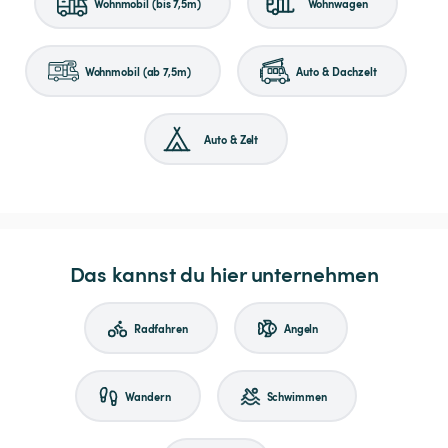
Wohnmobil (bis 7,5m)
Wohnwagen
Wohnmobil (ab 7,5m)
Auto & Dachzelt
Auto & Zelt
Das kannst du hier unternehmen
Radfahren
Angeln
Wandern
Schwimmen