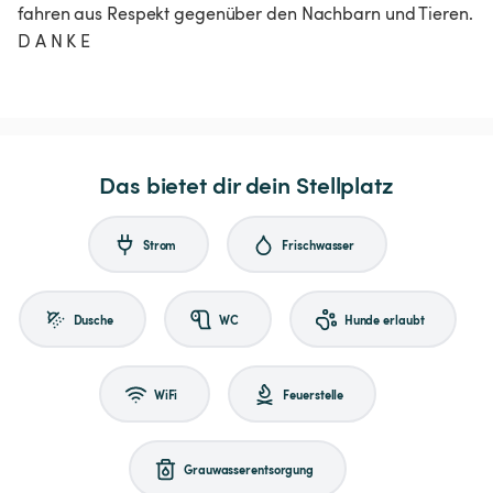
fahren aus Respekt gegenüber den Nachbarn und Tieren.
D A N K E
Das bietet dir dein Stellplatz
Strom
Frischwasser
Dusche
WC
Hunde erlaubt
WiFi
Feuerstelle
Grauwasserentsorgung