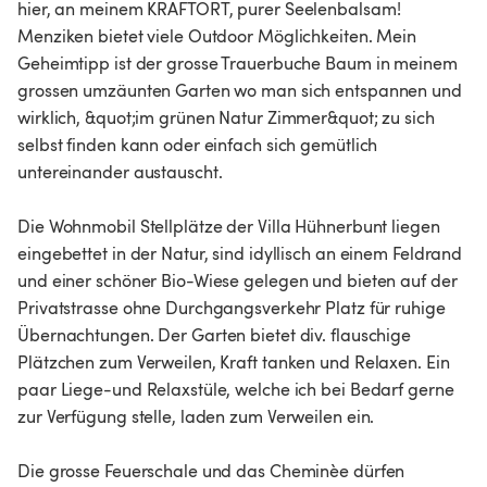
hier, an meinem KRAFTORT, purer Seelenbalsam!
Menziken bietet viele Outdoor Möglichkeiten. Mein
Geheimtipp ist der grosse Trauerbuche Baum in meinem
grossen umzäunten Garten wo man sich entspannen und
wirklich, &quot;im grünen Natur Zimmer&quot; zu sich
selbst finden kann oder einfach sich gemütlich
untereinander austauscht.
Die Wohnmobil Stellplätze der Villa Hühnerbunt liegen
eingebettet in der Natur, sind idyllisch an einem Feldrand
und einer schöner Bio-Wiese gelegen und bieten auf der
Privatstrasse ohne Durchgangsverkehr Platz für ruhige
Übernachtungen. Der Garten bietet div. flauschige
Plätzchen zum Verweilen, Kraft tanken und Relaxen. Ein
paar Liege-und Relaxstüle, welche ich bei Bedarf gerne
zur Verfügung stelle, laden zum Verweilen ein.
Die grosse Feuerschale und das Cheminèe dürfen