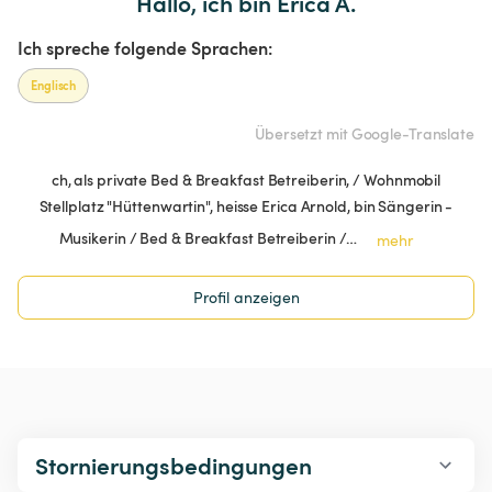
Hallo, ich bin Erica A.
Ich spreche folgende Sprachen:
Englisch
Übersetzt mit Google-Translate
ch, als private Bed & Breakfast Betreiberin, / Wohnmobil
Stellplatz "Hüttenwartin", heisse Erica Arnold, bin Sängerin -
Musikerin / Bed & Breakfast Betreiberin /…
mehr
Profil anzeigen
Stornierungsbedingungen