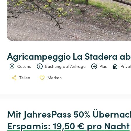
Agricampeggio
La
Stadera
 ab
Cesena
Buchung auf Anfrage
Plus
Priva
Teilen
Merken
Ersparnis
:
 19,50 € pro Nacht