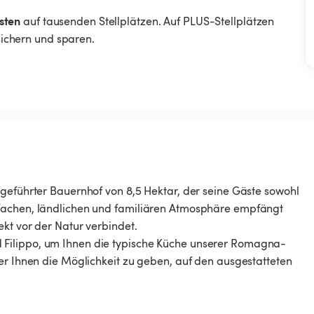
sten
auf tausenden Stellplätzen. Auf PLUS-Stellplätzen
 sichern und sparen.
ngeführter Bauernhof von 8,5 Hektar, der seine Gäste sowohl
nfachen, ländlichen und familiären Atmosphäre empfängt
kt vor der Natur verbindet.
Filippo, um Ihnen die typische Küche unserer Romagna-
er Ihnen die Möglichkeit zu geben, auf den ausgestatteten