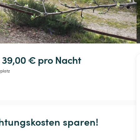
 39,00 € 
pro Nacht
tplatz