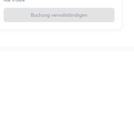
Max. 8 Gäste
Buchung vervollständigen