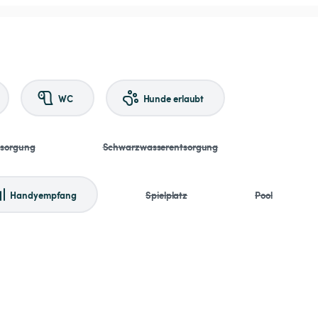
WC
Hunde erlaubt
tsorgung
Schwarzwasserentsorgung
Handyempfang
Spielplatz
Pool