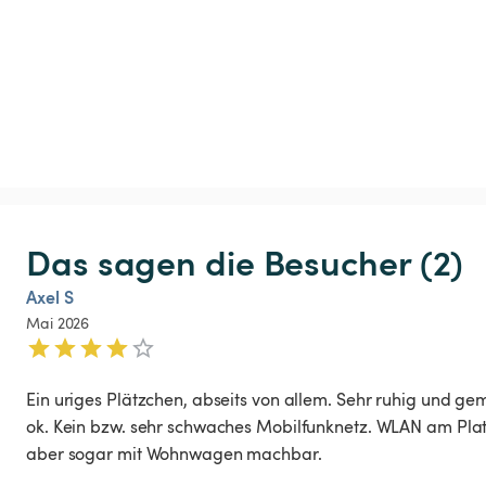
Das sagen die Besucher (2)
Axel S
Mai 2026
Ein uriges Plätzchen, abseits von allem. Sehr ruhig und ge
ok. Kein bzw. sehr schwaches Mobilfunknetz. WLAN am Platz 
aber sogar mit Wohnwagen machbar. 