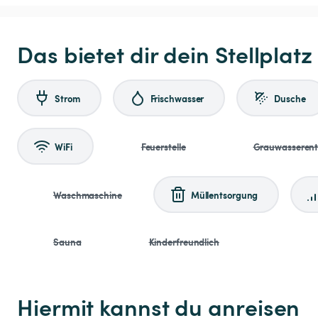
Das bietet dir dein Stellplatz
Strom
Frischwasser
Dusche
WiFi
Feuerstelle
Grauwasseren
Waschmaschine
Müllentsorgung
Sauna
Kinderfreundlich
Hiermit kannst du anreisen