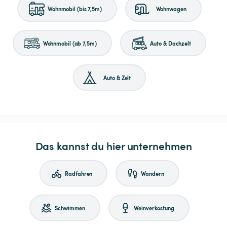
Wohnmobil (bis 7,5m)
Wohnwagen
Wohnmobil (ab 7,5m)
Auto & Dachzelt
Auto & Zelt
Das kannst du hier unternehmen
Radfahren
Wandern
Schwimmen
Weinverkostung