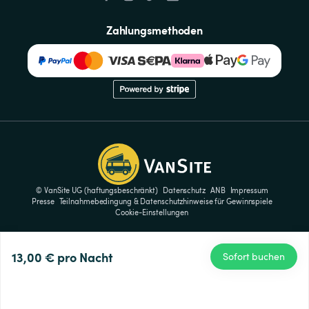
Zahlungsmethoden
© VanSite UG (haftungsbeschränkt)
Datenschutz
ANB
Impressum
Presse
Teilnahmebedingung & Datenschutzhinweise für Gewinnspiele
Cookie-Einstellungen
13,00 €
pro Nacht
Sofort buchen