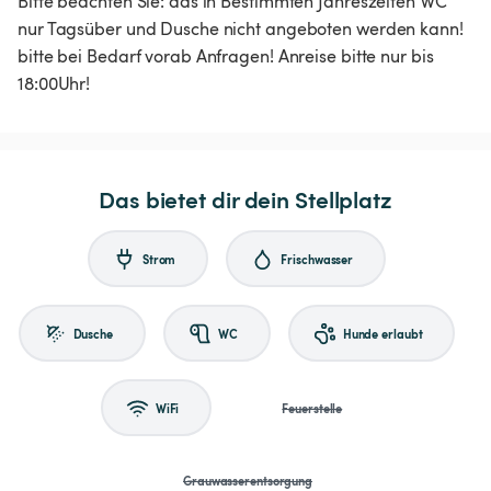
Bitte beachten Sie: das in Bestimmten Jahreszeiten WC
nur Tagsüber und Dusche nicht angeboten werden kann!
bitte bei Bedarf vorab Anfragen! Anreise bitte nur bis
18:00Uhr!
Das bietet dir dein Stellplatz
Strom
Frischwasser
Dusche
WC
Hunde erlaubt
WiFi
Feuerstelle
Grauwasserentsorgung