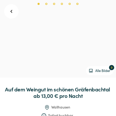
9
Alle Bilder
Auf
dem
Weingut
im
schönen
Gräfenbachtal
ab 13,00 € 
pro Nacht
Wallhausen
Sofort buchbar