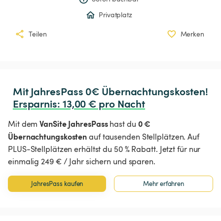
Privatplatz
Teilen
Merken
Ersparnis
:
 13,00 € pro Nacht
VanSite JahresPass
0 €
Mit dem
hast du
Übernachtungskosten
auf tausenden Stellplätzen. Auf
PLUS-Stellplätzen erhältst du 50 % Rabatt. Jetzt für nur
einmalig 249 € / Jahr sichern und sparen.
JahresPass kaufen
Mehr erfahren