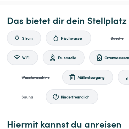
Das bietet dir dein Stellplatz
Strom
Frischwasser
Dusche
WiFi
Feuerstelle
Grauwasseren
Waschmaschine
Müllentsorgung
Sauna
Kinderfreundlich
Hiermit kannst du anreisen