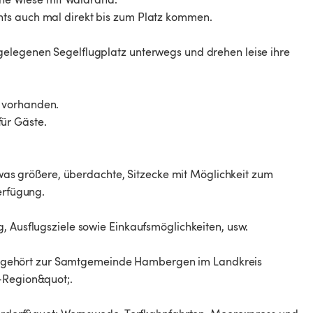
hts auch mal direkt bis zum Platz kommen.
gelegenen Segelflugplatz unterwegs und drehen leise ihre
 vorhanden.
ür Gäste.
etwas größere, überdachte, Sitzecke mit Möglichkeit zum
erfügung.
, Ausflugsziele sowie Einkaufsmöglichkeiten, usw.
iese gehört zur Samtgemeinde Hambergen im Landkreis
-Region&quot;.