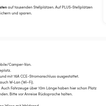
sten
auf tausenden Stellplätzen. Auf PLUS-Stellplätzen
 sichern und sparen.
mobile/Camper-Van.
eplatz.
ig und mit 16A CCE-Stromanschluss ausgestattet.
 auch W-Lan (Wi-Fi).
. Auch Fahrzeuge über 10m Länge haben hier schon Platz
nden. Bitte vor Anreise Rücksprache halten.
eine Wiese mit Waldrand.