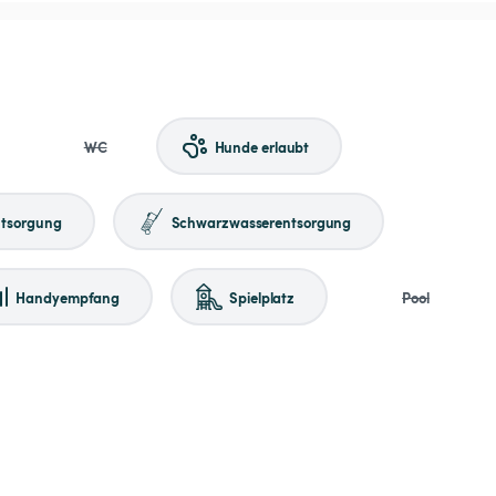
WC
Hunde erlaubt
tsorgung
Schwarzwasserentsorgung
Handyempfang
Spielplatz
Pool