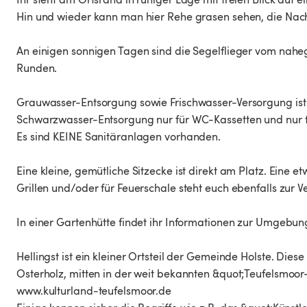
Hin und wieder kann man hier Rehe grasen sehen, die Nac
An einigen sonnigen Tagen sind die Segelflieger vom nahe
Runden.
Grauwasser-Entsorgung sowie Frischwasser-Versorgung ist
Schwarzwasser-Entsorgung nur für WC-Kassetten und nur f
Es sind KEINE Sanitäranlagen vorhanden.
Eine kleine, gemütliche Sitzecke ist direkt am Platz. Eine 
Grillen und/oder für Feuerschale steht euch ebenfalls zur V
In einer Gartenhütte findet ihr Informationen zur Umgebung
Hellingst ist ein kleiner Ortsteil der Gemeinde Holste. D
Osterholz, mitten in der weit bekannten &quot;Teufelsmoor
www.kulturland-teufelsmoor.de