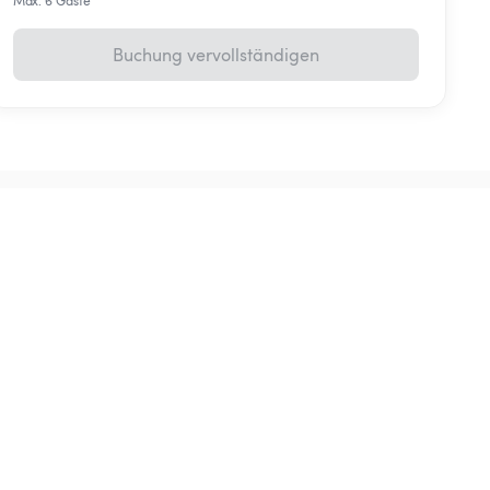
Max. 6 Gäste
Buchung vervollständigen