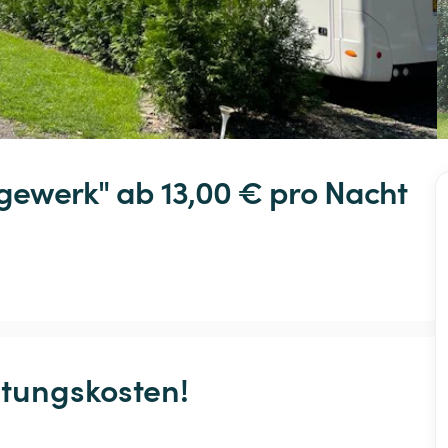
gewerk"
 ab 13,00 € 
pro Nacht