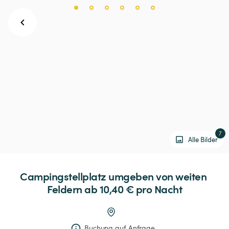
7
Alle Bilder
Campingstellplatz
umgeben
von
weiten
Feldern
 ab 10,40 € 
pro Nacht
Buchung auf Anfrage