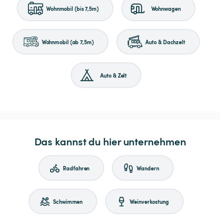
Wohnmobil (bis 7,5m)
Wohnwagen
Wohnmobil (ab 7,5m)
Auto & Dachzelt
Auto & Zelt
Das kannst du hier unternehmen
Radfahren
Wandern
Schwimmen
Weinverkostung