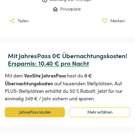
Privatplatz
Teilen
Merken
Ersparnis
:
 10,40 € pro Nacht
VanSite JahresPass
0 €
Mit dem
hast du
Übernachtungskosten
auf tausenden Stellplätzen. Auf
PLUS-Stellplätzen erhältst du 50 % Rabatt. Jetzt für nur
einmalig 249 € / Jahr sichern und sparen.
JahresPass kaufen
Mehr erfahren