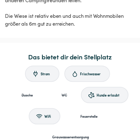
anderen Campingfreunden teilen.
Die Wiese ist relativ eben und auch mit Wohnmobilen
größer als 6m gut zu erreichen.
Das bietet dir dein Stellplatz
Strom
Frischwasser
Dusche
WC
Hunde erlaubt
WiFi
Feuerstelle
Grauwasserentsorgung