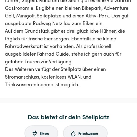
fahren, Segeln. Rund um die Seen gibt es eine Vielzahl an
Gastronomie. Es gibt einen kleinen Bikepark, Advernture
Golf, Minigolf, Spileplätze und einen Aktiv-Park. Das gut
ausgebaute Radweg Netz läd zum Biken ein.
Auf dem Grundstück gibt es drei glückliche Hühner, die
täglich für frische Eier sorgen. Ebenfalls eine kleine
Fahrradwerkstatt ist vorhanden. Als professionell
ausgebildeter Fahrrad Guide, stehe ich gern auch für
geführte Touren zur Verfügung.
Des Weiteren verfügt der Stellplatz über einen
Stromanschluss, kostenloses WLAN, und
Trinkwasserentnahme ist möglich.
Das bietet dir dein Stellplatz
Strom
Frischwasser