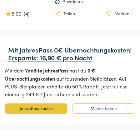
Privatplatz
5.00
(
4
)
Teilen
Merken
Ersparnis
:
 16,90 € pro Nacht
VanSite JahresPass
0 €
Mit dem
hast du
Übernachtungskosten
auf tausenden Stellplätzen. Auf
PLUS-Stellplätzen erhältst du 50 % Rabatt. Jetzt für nur
einmalig 249 € / Jahr sichern und sparen.
JahresPass kaufen
Mehr erfahren