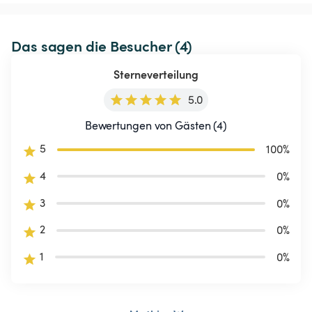
Das sagen die Besucher (4)
Sterneverteilung
5.0
Bewertungen von Gästen (4)
5
100
%
4
0
%
3
0
%
2
0
%
1
0
%