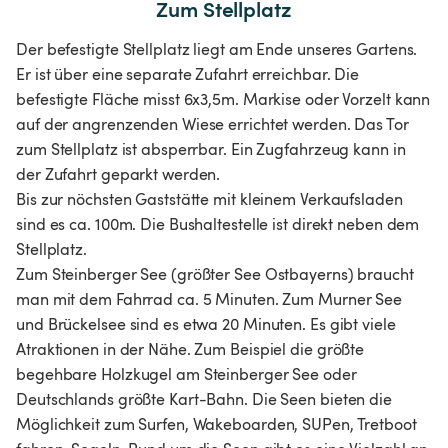
Zum Stellplatz
Der befestigte Stellplatz liegt am Ende unseres Gartens.
Er ist über eine separate Zufahrt erreichbar. Die
befestigte Fläche misst 6x3,5m. Markise oder Vorzelt kann
auf der angrenzenden Wiese errichtet werden. Das Tor
zum Stellplatz ist absperrbar. Ein Zugfahrzeug kann in
der Zufahrt geparkt werden.
Bis zur nöchsten Gaststätte mit kleinem Verkaufsladen
sind es ca. 100m. Die Bushaltestelle ist direkt neben dem
Stellplatz.
Zum Steinberger See (größter See Ostbayerns) braucht
man mit dem Fahrrad ca. 5 Minuten. Zum Murner See
und Brückelsee sind es etwa 20 Minuten. Es gibt viele
Atraktionen in der Nähe. Zum Beispiel die größte
begehbare Holzkugel am Steinberger See oder
Deutschlands größte Kart-Bahn. Die Seen bieten die
Möglichkeit zum Surfen, Wakeboarden, SUPen, Tretboot