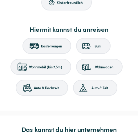
Kinderfreundlich
Hiermit kannst du anreisen
Kastenwagen
Bulli
Wohnmobil (bis 7,5m)
Wohnwagen
Auto & Dachzelt
Auto & Zelt
Das kannst du hier unternehmen