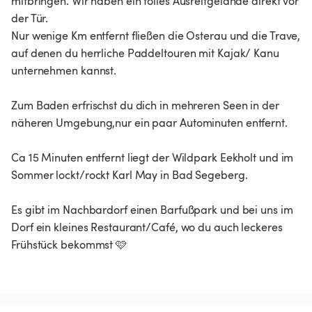
mitbringen. Wir haben ein tolles Ausreitgelände direkt vor
der Tür.
Nur wenige Km entfernt fließen die Osterau und die Trave,
auf denen du herrliche Paddeltouren mit Kajak/ Kanu
unternehmen kannst.
Zum Baden erfrischst du dich in mehreren Seen in der
näheren Umgebung,nur ein paar Autominuten entfernt.
Ca 15 Minuten entfernt liegt der Wildpark Eekholt und im
Sommer lockt/rockt Karl May in Bad Segeberg.
Es gibt im Nachbardorf einen Barfußpark und bei uns im
Dorf ein kleines Restaurant/Café, wo du auch leckeres
Frühstück bekommst 🩷