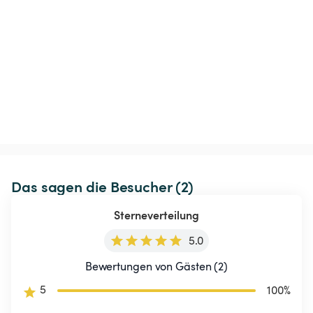
Das sagen die Besucher (2)
Sterneverteilung
5.0
Bewertungen von Gästen (2)
5
100
%