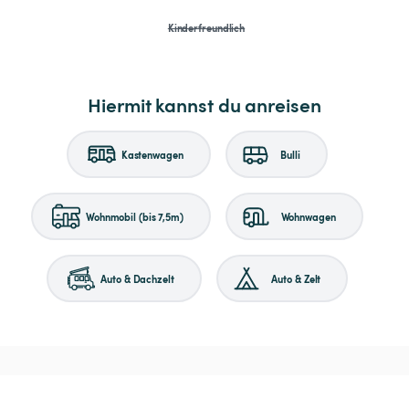
Kinderfreundlich
Hiermit kannst du anreisen
Kastenwagen
Bulli
Wohnmobil (bis 7,5m)
Wohnwagen
Auto & Dachzelt
Auto & Zelt