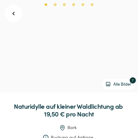
7
Alle Bilder
Naturidylle
auf
kleiner
Waldlichtung
 ab 
19,50 € 
pro Nacht
Bark
Buchung auf Anfrage