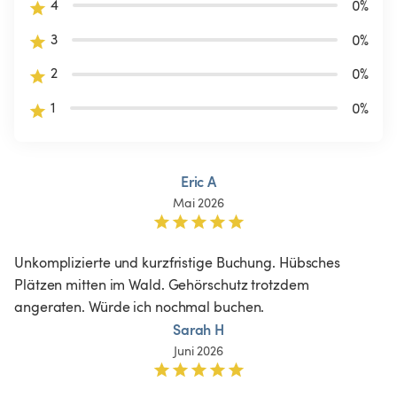
4
0
%
3
0
%
2
0
%
1
0
%
Eric A
Mai 2026
Unkomplizierte und kurzfristige Buchung. Hübsches 
Plätzen mitten im Wald. Gehörschutz trotzdem 
angeraten. Würde ich nochmal buchen.
Sarah H
Juni 2026