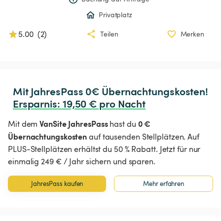
Privatplatz
5.00
(
2
)
Teilen
Merken
Ersparnis
:
 19,50 € pro Nacht
VanSite JahresPass
0 €
Mit dem
hast du
Übernachtungskosten
auf tausenden Stellplätzen. Auf
PLUS-Stellplätzen erhältst du 50 % Rabatt. Jetzt für nur
einmalig 249 € / Jahr sichern und sparen.
JahresPass kaufen
Mehr erfahren