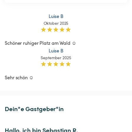
Luise B
Oktober 2025
Schöner ruhiger Platz am Wald ☺️
Luise B
September 2025
Sehr schön ☺️
Dein*e Gastgeber*in
Hallo, ich bin Sebastian R.