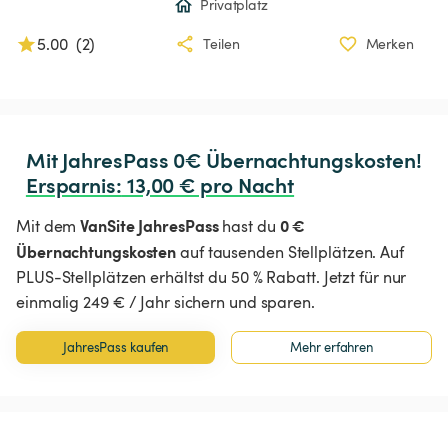
Privatplatz
5.00
(
2
)
Teilen
Merken
Ersparnis
:
 13,00 € pro Nacht
VanSite JahresPass
0 €
Mit dem
hast du
Übernachtungskosten
auf tausenden Stellplätzen. Auf
PLUS-Stellplätzen erhältst du 50 % Rabatt. Jetzt für nur
einmalig 249 € / Jahr sichern und sparen.
JahresPass kaufen
Mehr erfahren