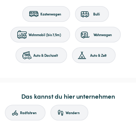
Kastenwagen
Bulli
Wohnmobil (bis 7,5m)
Wohnwagen
Auto & Dachzelt
Auto & Zelt
Das kannst du hier unternehmen
Radfahren
Wandern