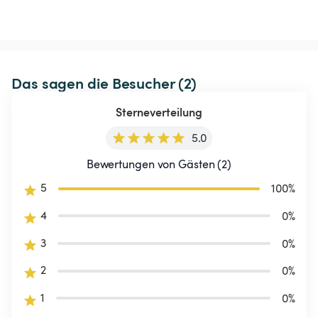
Das sagen die Besucher (2)
Sterneverteilung
5.0
Bewertungen von Gästen (2)
5
100
%
4
0
%
3
0
%
2
0
%
1
0
%