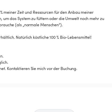
100 % meiner Zeit und Ressourcen für den Anbau meiner
en, um das System zu füttern oder die Umwelt noch mehr zu
erbrauche (als „normale Menschen“).
ltlich. Natürlich köstliche 100 % Bio-Lebensmittel!
n.
lich.
et. Kontaktieren Sie mich vor der Buchung.