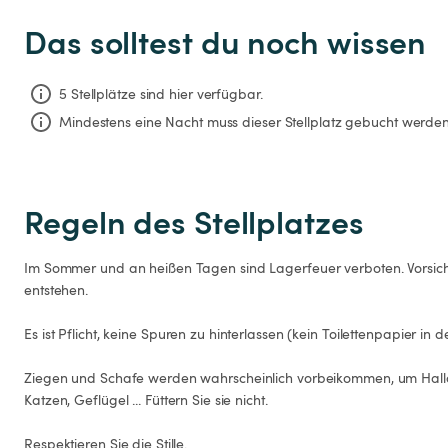
Das solltest du noch wissen
5 Stellplätze sind hier verfügbar.
Mindestens eine Nacht muss dieser Stellplatz gebucht werden
Regeln des Stellplatzes
Im Sommer und an heißen Tagen sind Lagerfeuer verboten. Vorsich
entstehen.

Es ist Pflicht, keine Spuren zu hinterlassen (kein Toilettenpapier in de
Ziegen und Schafe werden wahrscheinlich vorbeikommen, um Hallo
Katzen, Geflügel ... Füttern Sie sie nicht.

Respektieren Sie die Stille.
