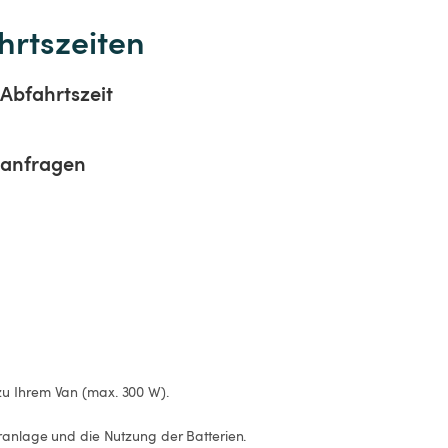
hrtszeiten
Abfahrtszeit
sanfragen
u Ihrem Van (max. 300 W).

aranlage und die Nutzung der Batterien.