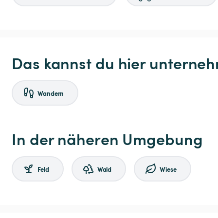
Das kannst du hier unterne
Wandern
In der näheren Umgebung
Feld
Wald
Wiese