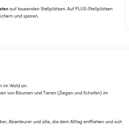
sten
auf tausenden Stellplätzen. Auf PLUS-Stellplätzen
 sichern und sparen.
n im Wald an.
geben von Bäumen und Tieren (Ziegen und Schafen) im
er, Abenteurer und alle, die dem Alltag entfliehen und sich