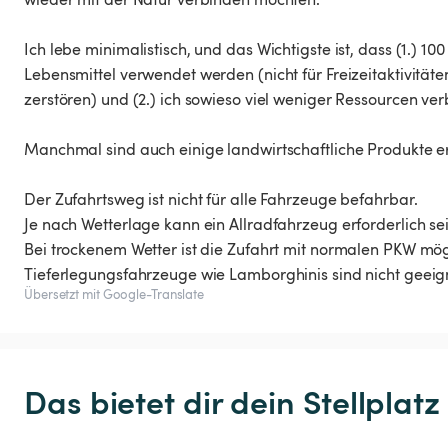
Ich lebe minimalistisch, und das Wichtigste ist, dass (1.) 
Lebensmittel verwendet werden (nicht für Freizeitaktivität
zerstören) und (2.) ich sowieso viel weniger Ressourcen v
Manchmal sind auch einige landwirtschaftliche Produkte erhä
Der Zufahrtsweg ist nicht für alle Fahrzeuge befahrbar.
Je nach Wetterlage kann ein Allradfahrzeug erforderlich sei
Bei trockenem Wetter ist die Zufahrt mit normalen PKW mög
Tieferlegungsfahrzeuge wie Lamborghinis sind nicht geeign
Übersetzt mit Google-Translate
Das bietet dir dein Stellplatz