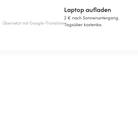
Laptop aufladen
2 € nach Sonnenuntergang.

Übersetzt mit Google-Translate
Tagsüber kostenlos.