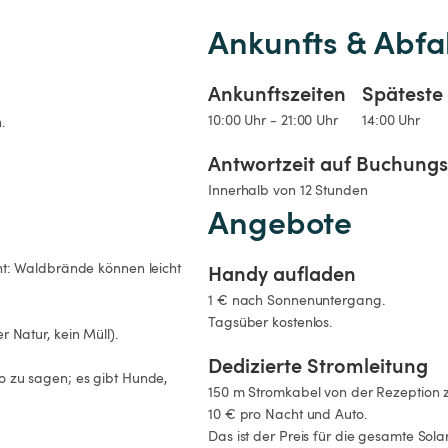
Ankunfts & Abfa
Ankunftszeiten
Späteste 
10:00 Uhr - 21:00 Uhr
14:00 Uhr
.
Antwortzeit auf Buchung
Innerhalb von 12 Stunden
Angebote
t: Waldbrände können leicht 
Handy aufladen
1 € nach Sonnenuntergang.

Tagsüber kostenlos.
r Natur, kein Müll).

Dedizierte Stromleitung
 zu sagen; es gibt Hunde, 
150 m Stromkabel von der Rezeption z
10 € pro Nacht und Auto.

Das ist der Preis für die gesamte Sol