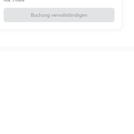
Max. 3 Gäste
Buchung vervollständigen