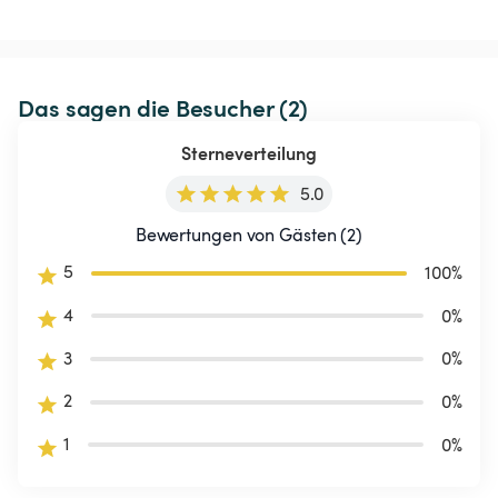
Das sagen die Besucher (2)
Sterneverteilung
5.0
Bewertungen von Gästen (2)
5
100
%
4
0
%
3
0
%
2
0
%
1
0
%