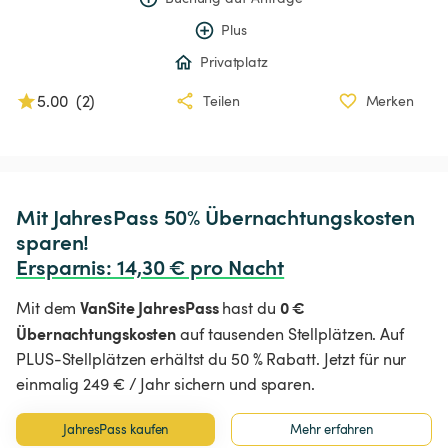
Plus
Privatplatz
5.00
(
2
)
Teilen
Merken
Mit JahresPass 50% Übernachtungskosten 
Ersparnis
:
 14,30 € pro Nacht
VanSite JahresPass
0 €
Mit dem
hast du
Übernachtungskosten
auf tausenden Stellplätzen. Auf
PLUS-Stellplätzen erhältst du 50 % Rabatt. Jetzt für nur
einmalig 249 € / Jahr sichern und sparen.
JahresPass kaufen
Mehr erfahren