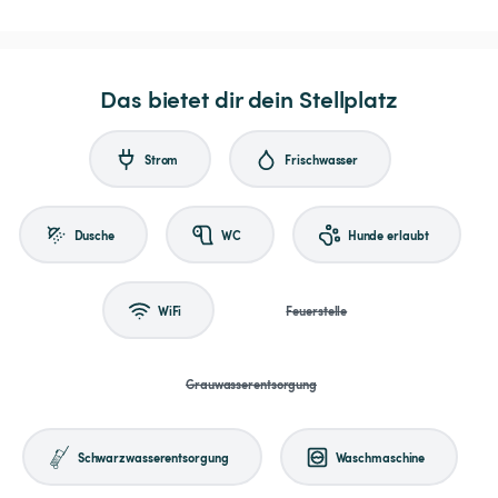
Das bietet dir dein Stellplatz
Strom
Frischwasser
Dusche
WC
Hunde erlaubt
WiFi
Feuerstelle
Grauwasserentsorgung
Schwarzwasserentsorgung
Waschmaschine