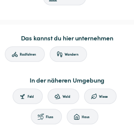
Das kannst du hier unternehmen
Radfahren
Wandern
In der näheren Umgebung
Feld
Wald
Wiese
Fluss
Haus