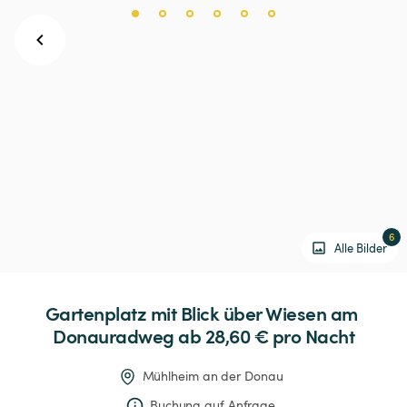
6
Alle Bilder
Gartenplatz
mit
Blick
über
Wiesen
am
Donauradweg
 ab 28,60 € 
pro Nacht
Mühlheim an der Donau
Buchung auf Anfrage