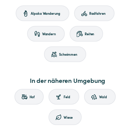
Alpaka Wanderung
Radfahren
Wandern
Reiten
Schwimmen
In der näheren Umgebung
Hof
Feld
Wald
Wiese