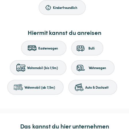
Kinderfreundlich
Hiermit kannst du anreisen
Kastenwagen
Bulli
Wohnmobil (bis 7,5m)
Wohnwagen
Wohnmobil (ab 7,5m)
Auto & Dachzelt
Das kannst du hier unternehmen