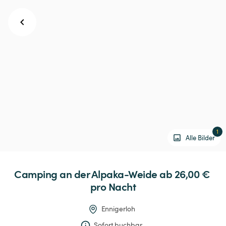
1
Alle Bilder
Camping
an
der
Alpaka-Weide
 ab 26,00 € 
pro Nacht
Ennigerloh
Sofort buchbar