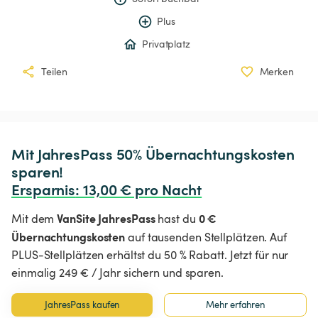
Plus
Privatplatz
Teilen
Merken
Mit JahresPass 50% Übernachtungskosten 
Ersparnis
:
 13,00 € pro Nacht
VanSite JahresPass
0 €
Mit dem
hast du
Übernachtungskosten
auf tausenden Stellplätzen. Auf
PLUS-Stellplätzen erhältst du 50 % Rabatt. Jetzt für nur
einmalig 249 € / Jahr sichern und sparen.
JahresPass kaufen
Mehr erfahren