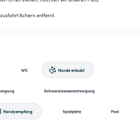
ausfahrt Achern entfernt.
WC
Hunde erlaubt
sorgung
Schwarzwasserentsorgung
Handyempfang
Spielplatz
Pool