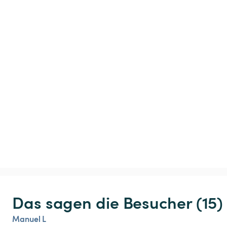
Das sagen die Besucher (15)
Manuel L