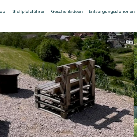
op
Stellplatzführer
Geschenkideen
Entsorgungsstationen