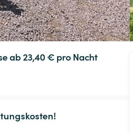
se
 ab 23,40 € 
pro Nacht