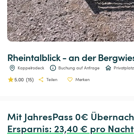
Rheintalblick
-
an
der
Bergwie
Kappelrodeck
Buchung auf Anfrage
Privatplatz
5.00
(
15
)
Teilen
Merken
Ersparnis
:
 23,40 € pro Nacht