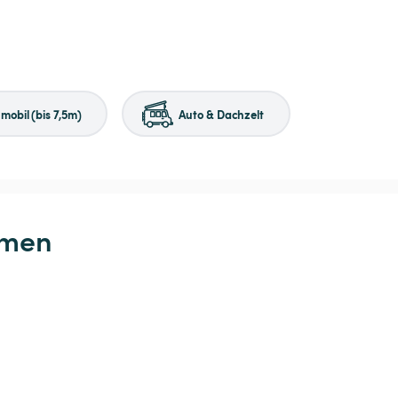
obil (bis 7,5m)
Auto & Dachzelt
hmen