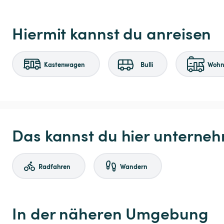
Hiermit kannst du anreisen
Kastenwagen
Bulli
Wohnm
Das kannst du hier unterne
Radfahren
Wandern
In der näheren Umgebung