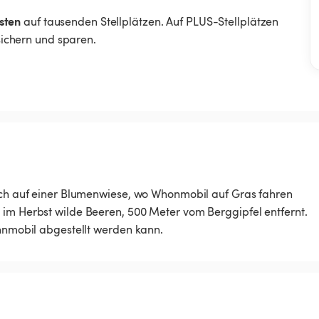
sten
auf tausenden Stellplätzen. Auf PLUS-Stellplätzen
 sichern und sparen.
sich auf einer Blumenwiese, wo Whonmobil auf Gras fahren
 im Herbst wilde Beeren, 500 Meter vom Berggipfel entfernt.
ohnmobil abgestellt werden kann.