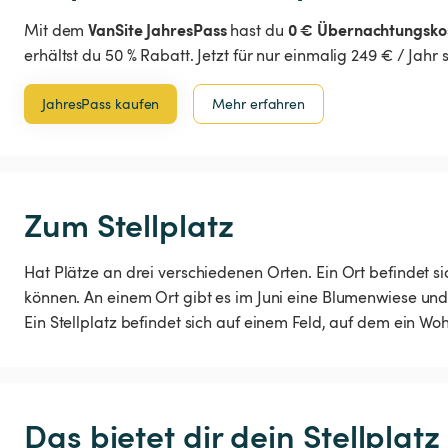
VanSite JahresPass
0 € Übernachtungsko
Mit dem
hast du
erhältst du 50 % Rabatt. Jetzt für nur einmalig 249 € / Jahr
JahresPass kaufen
Mehr erfahren
Zum Stellplatz
Hat Plätze an drei verschiedenen Orten. Ein Ort befindet 
können. An einem Ort gibt es im Juni eine Blumenwiese und
Ein Stellplatz befindet sich auf einem Feld, auf dem ein W
Das bietet dir dein Stellplatz