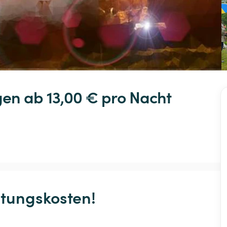
gen
 ab 13,00 € 
pro Nacht