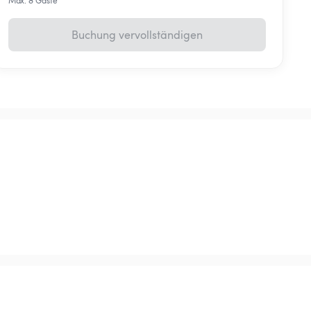
Max. 8 Gäste
Buchung vervollständigen