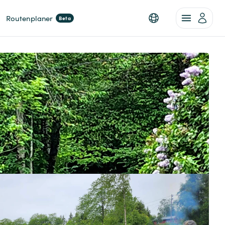
Routenplaner
Beta