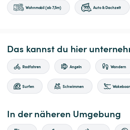
Wohnmobil (ab 7,5m)
Auto & Dachzelt
Das kannst du hier unterne
Radfahren
Angeln
Wandern
Surfen
Schwimmen
Wakeboard
In der näheren Umgebung