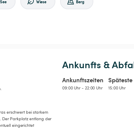
See
Wiese
Berg
Ankunfts & Abfa
Ankunftszeiten
Späteste 
09:00 Uhr - 22:00 Uhr
15:00 Uhr
.
Gras erschwert bei starkem 
Der Parkplatz entlang der 
tuell eingerichtet