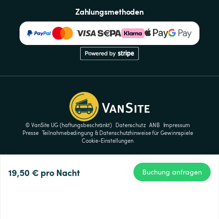
Zahlungsmethoden
© VanSite UG (haftungsbeschränkt)
Datenschutz
ANB
Impressum
Presse
Teilnahmebedingung & Datenschutzhinweise für Gewinnspiele
Cookie-Einstellungen
19,50 €
pro Nacht
Buchung anfragen