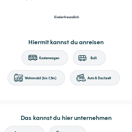
Kinderfreundlich
Hiermit kannst du anreisen
Kastenwagen
Bulli
Wohnmobil (bis 7,5m)
Auto & Dachzelt
Das kannst du hier unternehmen