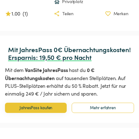
Privatplatz
1.00
(
1
)
Teilen
Merken
Ersparnis
:
 19,50 € pro Nacht
VanSite JahresPass
0 €
Mit dem
hast du
Übernachtungskosten
auf tausenden Stellplätzen. Auf
PLUS-Stellplätzen erhältst du 50 % Rabatt. Jetzt für nur
einmalig 249 € / Jahr sichern und sparen.
JahresPass kaufen
Mehr erfahren