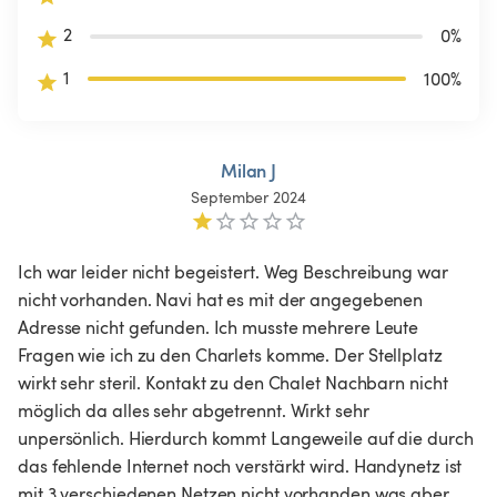
2
0
%
1
100
%
Milan J
September 2024
Ich war leider nicht begeistert. Weg Beschreibung war 
nicht vorhanden. Navi hat es mit der angegebenen 
Adresse nicht gefunden. Ich musste mehrere Leute 
Fragen wie ich zu den Charlets komme. Der Stellplatz 
wirkt sehr steril. Kontakt zu den Chalet Nachbarn nicht 
möglich da alles sehr abgetrennt. Wirkt sehr 
unpersönlich. Hierdurch kommt Langeweile auf die durch 
das fehlende Internet noch verstärkt wird. Handynetz ist 
mit 3 verschiedenen Netzen nicht vorhanden was aber 