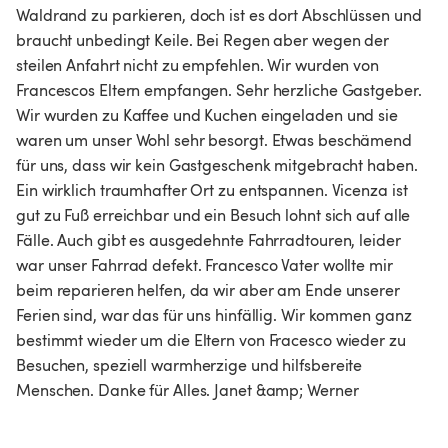
Waldrand zu parkieren, doch ist es dort Abschlüssen und 
braucht unbedingt Keile. Bei Regen aber wegen der 
steilen Anfahrt nicht zu empfehlen. Wir wurden von 
Francescos Eltern empfangen. Sehr herzliche Gastgeber. 
Wir wurden zu Kaffee und Kuchen eingeladen und sie 
waren um unser Wohl sehr besorgt. Etwas beschämend 
für uns, dass wir kein Gastgeschenk mitgebracht haben. 
Ein wirklich traumhafter Ort zu entspannen. Vicenza ist 
gut zu Fuß erreichbar und ein Besuch lohnt sich auf alle 
Fälle. Auch gibt es ausgedehnte Fahrradtouren, leider 
war unser Fahrrad defekt. Francesco Vater wollte mir 
beim reparieren helfen, da wir aber am Ende unserer 
Ferien sind, war das für uns hinfällig. Wir kommen ganz 
bestimmt wieder um die Eltern von Fracesco wieder zu 
Besuchen, speziell warmherzige und hilfsbereite 
Menschen. Danke für Alles. Janet &amp; Werner