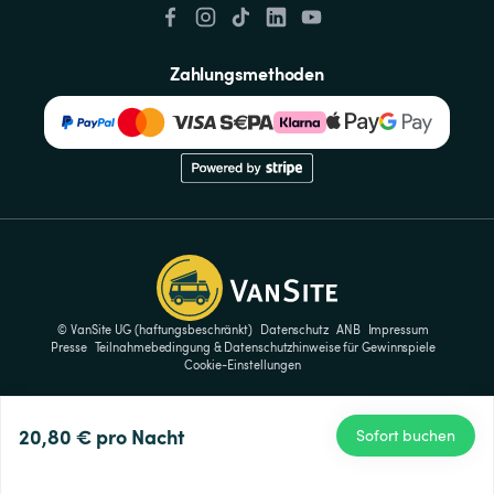
Zahlungsmethoden
© VanSite UG (haftungsbeschränkt)
Datenschutz
ANB
Impressum
Presse
Teilnahmebedingung & Datenschutzhinweise für Gewinnspiele
Cookie-Einstellungen
20,80 €
pro Nacht
Sofort buchen