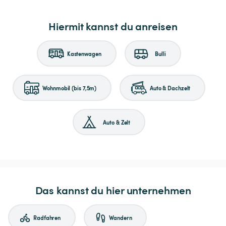
Hiermit kannst du anreisen
Kastenwagen
Bulli
Wohnmobil (bis 7,5m)
Auto & Dachzelt
Auto & Zelt
Das kannst du hier unternehmen
Radfahren
Wandern