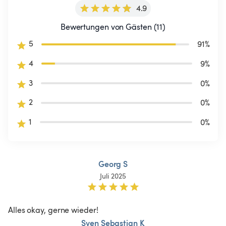
4.9
Bewertungen von Gästen (11)
5
91
%
4
9
%
3
0
%
2
0
%
1
0
%
Georg S
Juli 2025
Alles okay, gerne wieder! 
Sven Sebastian K