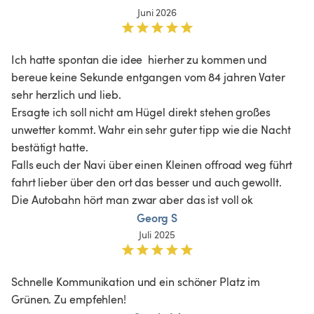
Juni 2026
Ich hatte spontan die idee  hierher zu kommen und 
bereue keine Sekunde entgangen vom 84 jahren Vater 
sehr herzlich und lieb. 

Ersagte ich soll nicht am Hügel direkt stehen großes 
unwetter kommt. Wahr ein sehr guter tipp wie die Nacht 
bestätigt hatte. 

Falls euch der Navi über einen Kleinen offroad weg führt 
fahrt lieber über den ort das besser und auch gewollt. 
Die Autobahn hört man zwar aber das ist voll ok 
Georg S
Juli 2025
Schnelle Kommunikation und ein schöner Platz im 
Grünen. Zu empfehlen! 