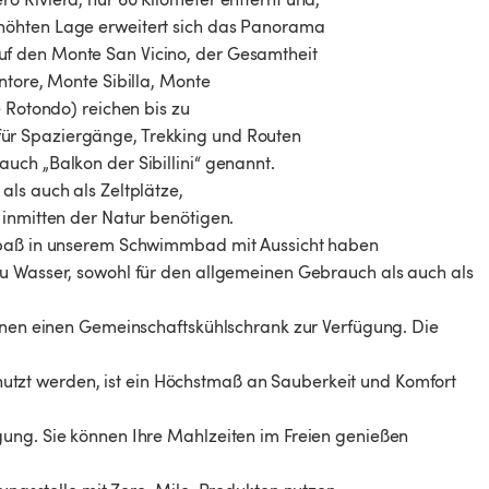
höhten Lage erweitert sich das Panorama
f den Monte San Vicino, der Gesamtheit
ntore, Monte Sibilla, Monte
e Rotondo) reichen bis zu
ür Spaziergänge, Trekking und Routen
uch „Balkon der Sibillini“ genannt.
ls auch als Zeltplätze,
 inmitten der Natur benötigen.
 Spaß in unserem Schwimmbad mit Aussicht haben
zu Wasser, sowohl für den allgemeinen Gebrauch als auch als
Ihnen einen Gemeinschaftskühlschrank zur Verfügung. Die
tzt werden, ist ein Höchstmaß an Sauberkeit und Komfort
gung. Sie können Ihre Mahlzeiten im Freien genießen