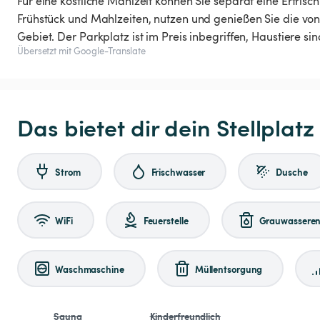
Für eine köstliche Mahlzeit können Sie separat eine Erfris
Frühstück und Mahlzeiten, nutzen und genießen Sie die vo
Gebiet. Der Parkplatz ist im Preis inbegriffen, Haustiere sin
Übersetzt mit Google-Translate
Das bietet dir dein Stellplatz
Strom
Frischwasser
Dusche
WiFi
Feuerstelle
Grauwasseren
Waschmaschine
Müllentsorgung
Sauna
Kinderfreundlich