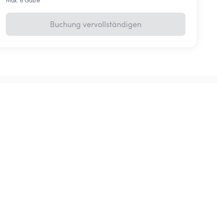
Max. 6 Gäste
Buchung vervollständigen