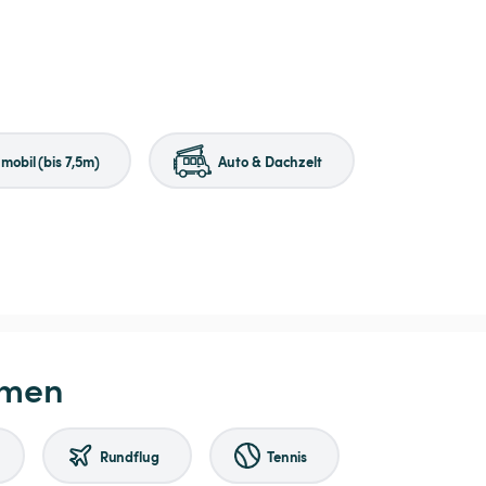
obil (bis 7,5m)
Auto & Dachzelt
hmen
Rundflug
Tennis