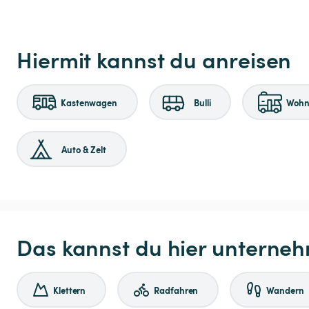
Hiermit kannst du anreisen
Kastenwagen
Bulli
Wohnm
Auto & Zelt
Das kannst du hier unterne
Klettern
Radfahren
Wandern