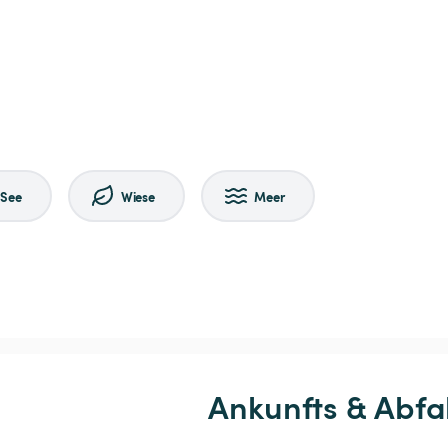
See
Wiese
Meer
Ankunfts & Abfa