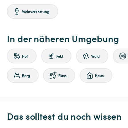
Weinverkostung
In der näheren Umgebung
Hof
Feld
Wald
Berg
Fluss
Haus
Das solltest du noch wissen