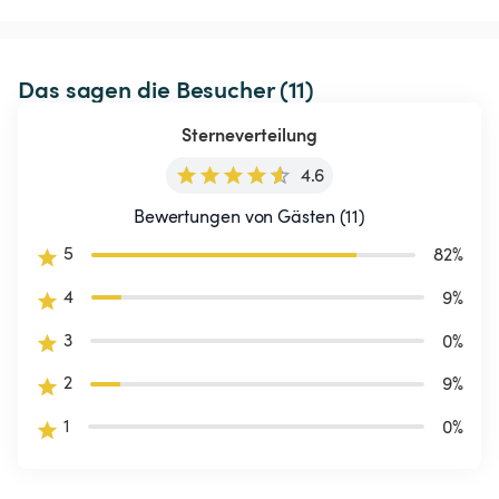
Das sagen die Besucher (11)
Sterneverteilung
4.6
Bewertungen von Gästen (11)
5
82
%
4
9
%
3
0
%
2
9
%
1
0
%