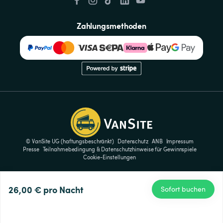
Zahlungsmethoden
© VanSite UG (haftungsbeschränkt)
Datenschutz
ANB
Impressum
Presse
Teilnahmebedingung & Datenschutzhinweise für Gewinnspiele
Cookie-Einstellungen
26,00 €
pro Nacht
Sofort buchen