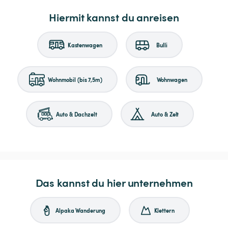
Hiermit kannst du anreisen
Kastenwagen
Bulli
Wohnmobil (bis 7,5m)
Wohnwagen
Auto & Dachzelt
Auto & Zelt
Das kannst du hier unternehmen
Alpaka Wanderung
Klettern