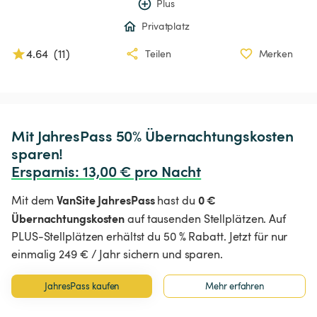
Plus
Privatplatz
4.64
(
11
)
Teilen
Merken
Mit JahresPass 50% Übernachtungskosten 
Ersparnis
:
 13,00 € pro Nacht
VanSite JahresPass
0 €
Mit dem
hast du
Übernachtungskosten
auf tausenden Stellplätzen. Auf
PLUS-Stellplätzen erhältst du 50 % Rabatt. Jetzt für nur
einmalig 249 € / Jahr sichern und sparen.
JahresPass kaufen
Mehr erfahren