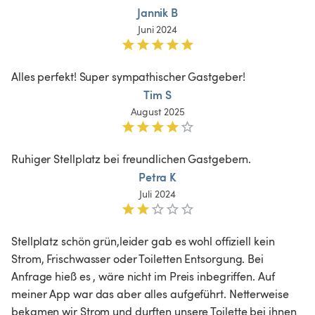
Jannik B
Juni 2024
Alles perfekt! Super sympathischer Gastgeber!
Tim S
August 2025
Ruhiger Stellplatz bei freundlichen Gastgebern.
Petra K
Juli 2024
Stellplatz schön grün,leider gab es wohl offiziell kein 
Strom, Frischwasser oder Toiletten Entsorgung. Bei 
Anfrage hieß es , wäre nicht im Preis inbegriffen. Auf 
meiner App war das aber alles aufgeführt. Netterweise 
bekamen wir Strom und durften unsere Toilette bei ihnen 