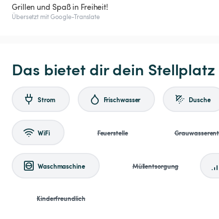
Grillen und Spaß in Freiheit!
Übersetzt mit Google-Translate
Das bietet dir dein Stellplatz
Strom
Frischwasser
Dusche
WiFi
Feuerstelle
Grauwasseren
Waschmaschine
Müllentsorgung
Kinderfreundlich