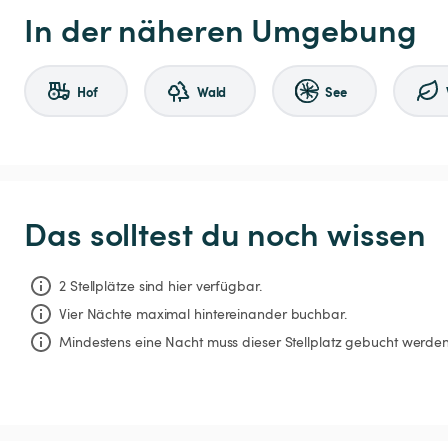
In der näheren Umgebung
Hof
Wald
See
Das solltest du noch wissen
2 Stellplätze sind hier verfügbar.
Vier Nächte
maximal hintereinander buchbar.
Mindestens eine Nacht muss dieser Stellplatz gebucht werden