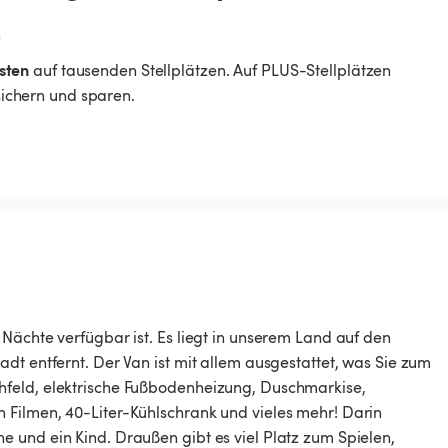
t
sten
auf tausenden Stellplätzen. Auf PLUS-Stellplätzen
 sichern und sparen.
Nächte verfügbar ist. Es liegt in unserem Land auf den
dt entfernt. Der Van ist mit allem ausgestattet, was Sie zum
hfeld, elektrische Fußbodenheizung, Duschmarkise,
 Filmen, 40-Liter-Kühlschrank und vieles mehr! Darin
 und ein Kind. Draußen gibt es viel Platz zum Spielen,