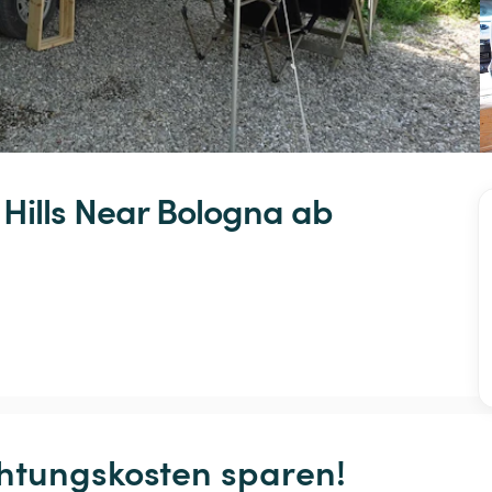
Hills
Near
Bologna
 ab 