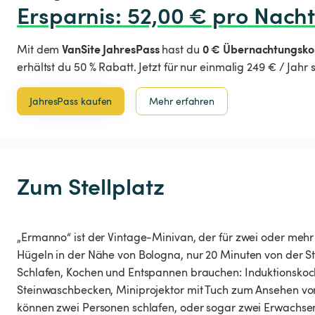
Ersparnis
:
 52,00 € pro Nach
VanSite JahresPass
0 € Übernachtungsko
Mit dem
hast du
erhältst du 50 % Rabatt. Jetzt für nur einmalig 249 € / Jahr
JahresPass kaufen
Mehr erfahren
Zum Stellplatz
„Ermanno“ ist der Vintage-Minivan, der für zwei oder mehr 
Hügeln in der Nähe von Bologna, nur 20 Minuten von der Sta
Schlafen, Kochen und Entspannen brauchen: Induktionskoc
Steinwaschbecken, Miniprojektor mit Tuch zum Ansehen von
können zwei Personen schlafen, oder sogar zwei Erwachsene