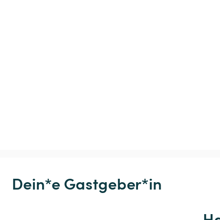
Dein*e Gastgeber*in
Ha