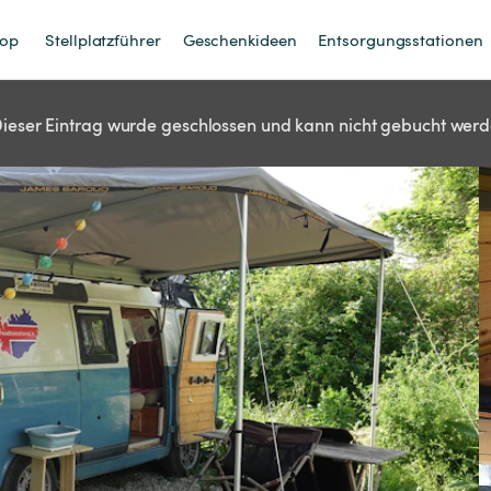
op
Stellplatzführer
Geschenkideen
Entsorgungsstationen
ieser Eintrag wurde geschlossen und kann nicht gebucht werd