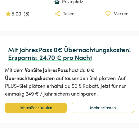
Privatplatz
5.00
(
3
)
Teilen
Merken
Ersparnis
:
 24,70 € pro Nacht
VanSite JahresPass
0 €
Mit dem
hast du
Übernachtungskosten
auf tausenden Stellplätzen. Auf
PLUS-Stellplätzen erhältst du 50 % Rabatt. Jetzt für nur
einmalig 249 € / Jahr sichern und sparen.
JahresPass kaufen
Mehr erfahren