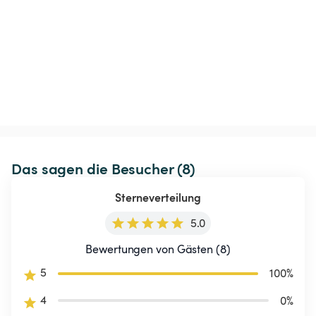
Das sagen die Besucher (8)
Sterneverteilung
5.0
Bewertungen von Gästen (8)
5
100
%
4
0
%