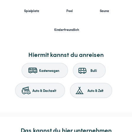
Spielplatz
Pool
Sauna
Kinderfreundlich
Hiermit kannst du anreisen
Kastenwagen
Bulli
Auto & Dachzelt
Auto & Zelt
Das kannst du hier unternehmen