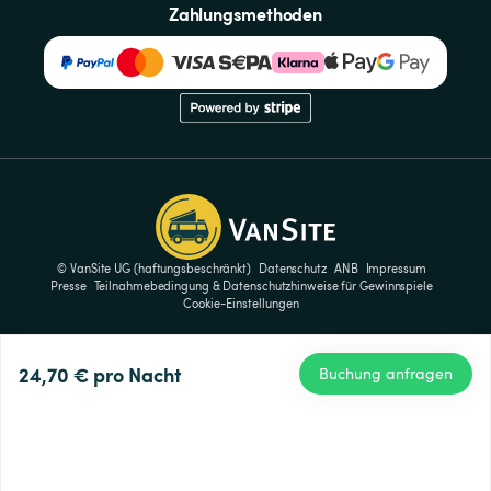
Zahlungsmethoden
© VanSite UG (haftungsbeschränkt)
Datenschutz
ANB
Impressum
Presse
Teilnahmebedingung & Datenschutzhinweise für Gewinnspiele
Cookie-Einstellungen
24,70 €
pro Nacht
Buchung anfragen