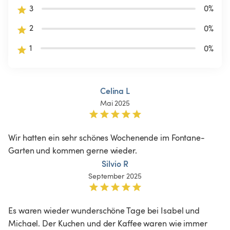
3
0
%
2
0
%
1
0
%
Celina L
Mai 2025
Wir hatten ein sehr schönes Wochenende im Fontane-
Garten und kommen gerne wieder. 
Silvio R
September 2025
Es waren wieder wunderschöne Tage bei Isabel und 
Michael. Der Kuchen und der Kaffee waren wie immer 