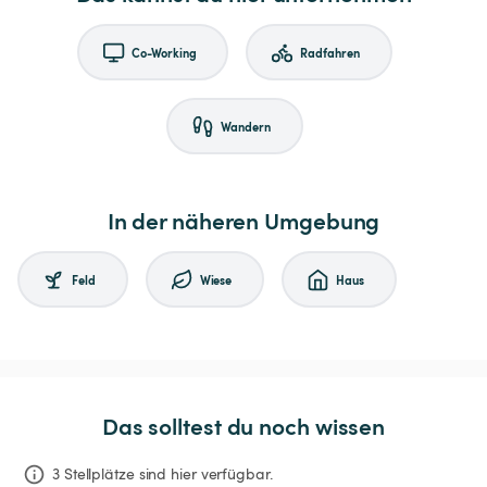
Co-Working
Radfahren
Wandern
In der näheren Umgebung
Feld
Wiese
Haus
Das solltest du noch wissen
3 Stellplätze sind hier verfügbar.