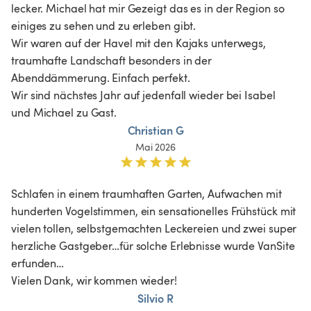
lecker. Michael hat mir Gezeigt das es in der Region so 
einiges zu sehen und zu erleben gibt. 

Wir waren auf der Havel mit den Kajaks unterwegs,  
traumhafte Landschaft besonders in der 
Abenddämmerung. Einfach perfekt. 

Wir sind nächstes Jahr auf jedenfall wieder bei Isabel 
und Michael zu Gast.
Christian G
Mai 2026
Schlafen in einem traumhaften Garten, Aufwachen mit 
hunderten Vogelstimmen, ein sensationelles Frühstück mit 
vielen tollen, selbstgemachten Leckereien und zwei super 
herzliche Gastgeber…für solche Erlebnisse wurde VanSite 
erfunden… 

Vielen Dank, wir kommen wieder!
Silvio R