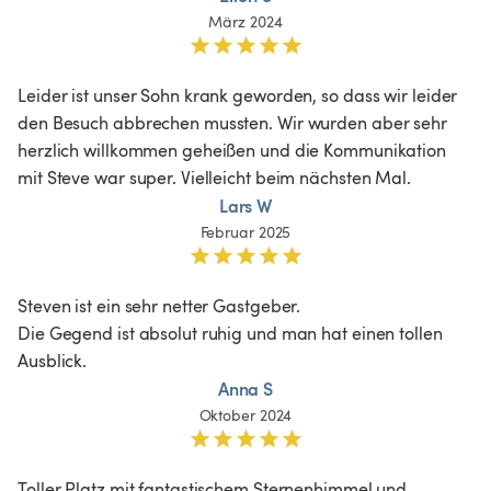
März 2024
Leider ist unser Sohn krank geworden, so dass wir leider 
den Besuch abbrechen mussten. Wir wurden aber sehr 
herzlich willkommen geheißen und die Kommunikation 
mit Steve war super. Vielleicht beim nächsten Mal.
Lars W
Februar 2025
Steven ist ein sehr netter Gastgeber.

Die Gegend ist absolut ruhig und man hat einen tollen 
Ausblick.
Anna S
Oktober 2024
Toller Platz mit fantastischem Sternenhimmel und 