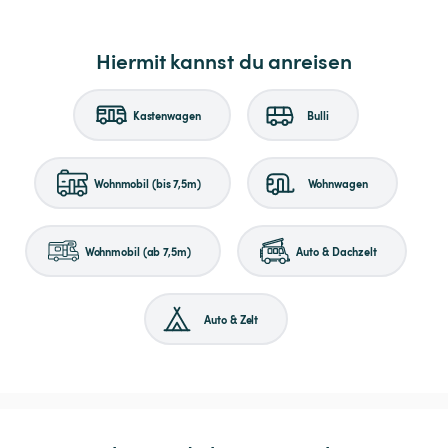
Hiermit kannst du anreisen
Kastenwagen
Bulli
Wohnmobil (bis 7,5m)
Wohnwagen
Wohnmobil (ab 7,5m)
Auto & Dachzelt
Auto & Zelt