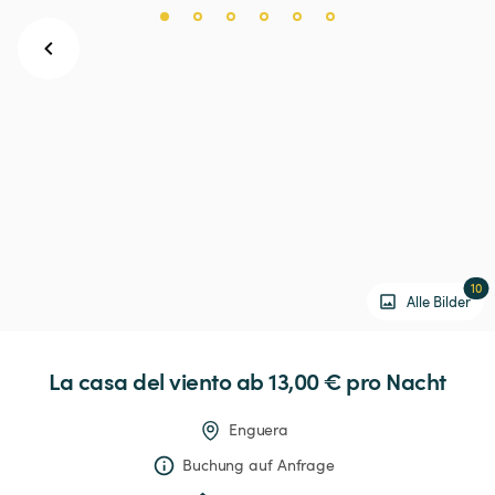
10
Alle Bilder
La
casa
del
viento
 ab 13,00 € 
pro Nacht
Enguera
Buchung auf Anfrage