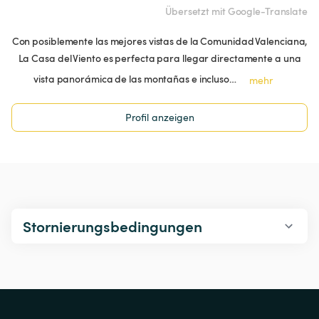
Übersetzt mit Google-Translate
Con posiblemente las mejores vistas de la Comunidad Valenciana,
La Casa del Viento es perfecta para llegar directamente a una
vista panorámica de las montañas e incluso…
mehr
Profil anzeigen
Stornierungsbedingungen