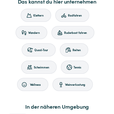
Das kannst du hier unternehmen
Klettern
Radfahren
Wandern
Ruderboot fahren
Quad-Tour
Reiten
Schwimmen
Tennis
Wellness
Weinverkostung
In der näheren Umgebung