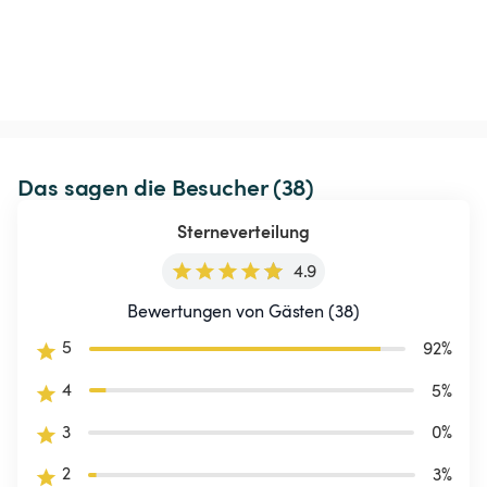
Das sagen die Besucher (38)
Sterneverteilung
4.9
Bewertungen von Gästen (38)
5
92
%
4
5
%
3
0
%
2
3
%