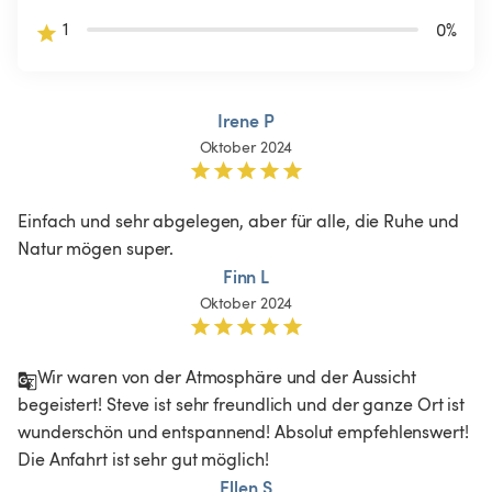
1
0
%
Irene P
Oktober 2024
Einfach und sehr abgelegen, aber für alle, die Ruhe und 
Natur mögen super.
Finn L
Oktober 2024
Wir waren von der Atmosphäre und der Aussicht 
begeistert! Steve ist sehr freundlich und der ganze Ort ist 
wunderschön und entspannend! Absolut empfehlenswert! 
Die Anfahrt ist sehr gut möglich! 
Ellen S