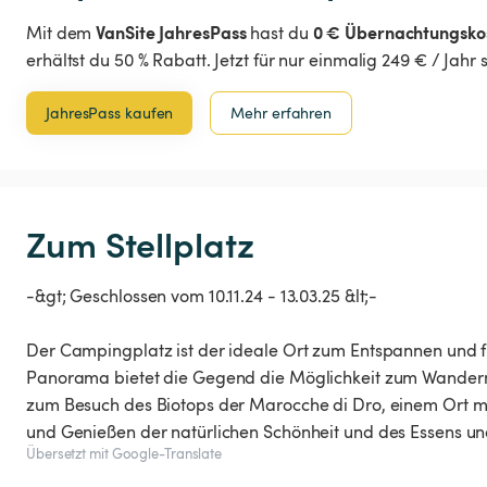
VanSite JahresPass
0 € Übernachtungsko
Mit dem
hast du
erhältst du 50 % Rabatt. Jetzt für nur einmalig 249 € / Jahr
JahresPass kaufen
Mehr erfahren
Zum Stellplatz
-&gt; Geschlossen vom 10.11.24 - 13.03.25 &lt;-
Der Campingplatz ist der ideale Ort zum Entspannen un
Panorama bietet die Gegend die Möglichkeit zum Wandern
zum Besuch des Biotops der Marocche di Dro, einem Ort m
und Genießen der natürlichen Schönheit und des Essens und
Übersetzt mit Google-Translate