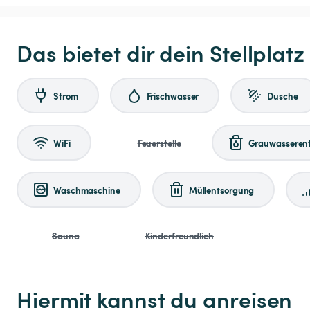
Das bietet dir dein Stellplatz
Strom
Frischwasser
Dusche
WiFi
Feuerstelle
Grauwasseren
Waschmaschine
Müllentsorgung
Sauna
Kinderfreundlich
Hiermit kannst du anreisen