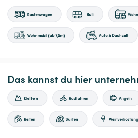
Kastenwagen
Bulli
Wohnm
Wohnmobil (ab 7,5m)
Auto & Dachzelt
Das kannst du hier unterne
Klettern
Radfahren
Angeln
Reiten
Surfen
Weinverkostun