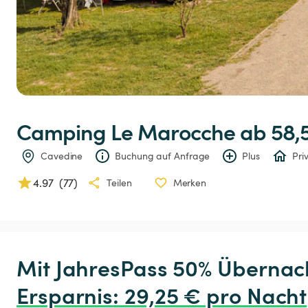
Camping
Le
Marocche
 ab 58,
Cavedine
Buchung auf Anfrage
Plus
Pri
4.97
(
77
)
Teilen
Merken
Ersparnis
:
 29,25 € pro Nacht