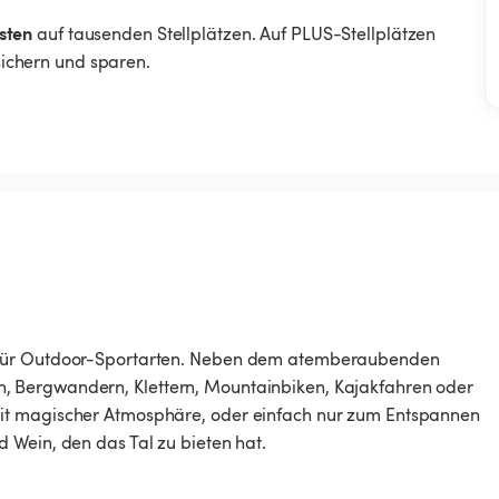
sten
auf tausenden Stellplätzen. Auf PLUS-Stellplätzen
 sichern und sparen.
d für Outdoor-Sportarten. Neben dem atemberaubenden
, Bergwandern, Klettern, Mountainbiken, Kajakfahren oder
it magischer Atmosphäre, oder einfach nur zum Entspannen
 Wein, den das Tal zu bieten hat.