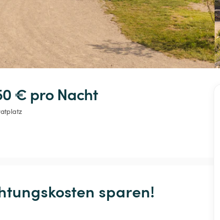
50 € 
pro Nacht
vatplatz