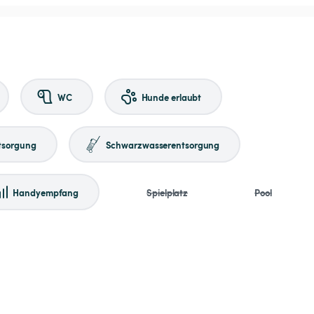
WC
Hunde erlaubt
tsorgung
Schwarzwasserentsorgung
Handyempfang
Spielplatz
Pool