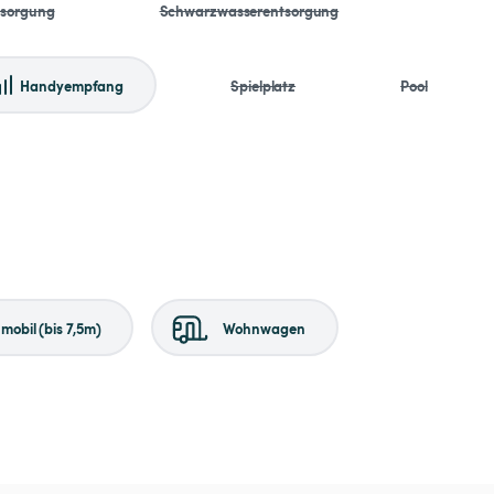
tsorgung
Schwarzwasserentsorgung
Handyempfang
Spielplatz
Pool
obil (bis 7,5m)
Wohnwagen