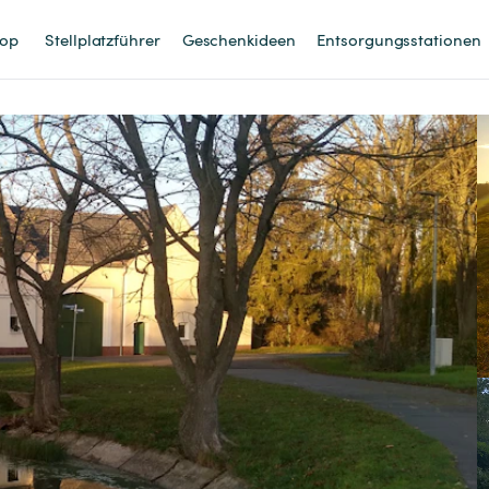
op
Stellplatzführer
Geschenkideen
Entsorgungsstationen