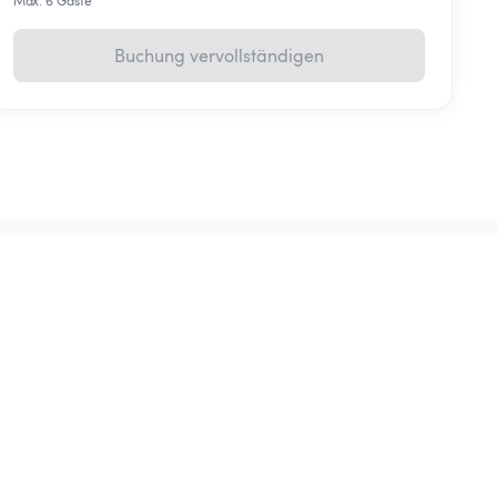
Max. 6 Gäste
Buchung vervollständigen