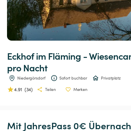
Eckhof
im
Fläming
-
Wiesenca
pro Nacht
Niedergörsdorf
Sofort buchbar
Privatplatz
4.91
(
34
)
Teilen
Merken