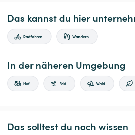
Das kannst du hier unterne
Radfahren
Wandern
In der näheren Umgebung
Hof
Feld
Wald
Das solltest du noch wissen