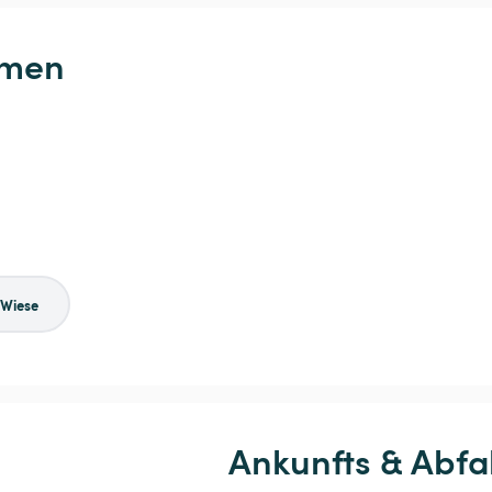
hmen
Wiese
Ankunfts & Abfa