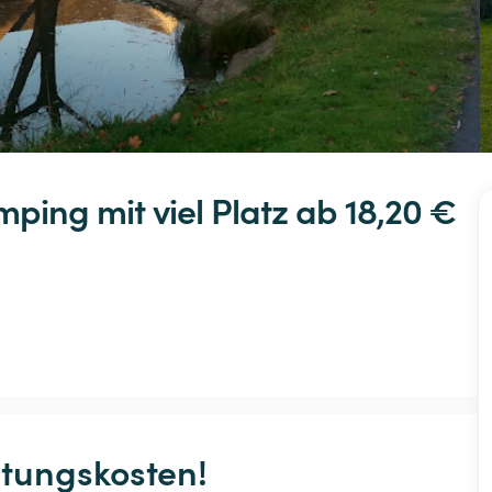
mping
mit
viel
Platz
 ab 18,20 € 