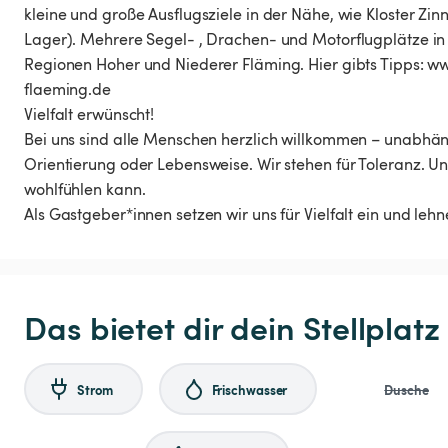
kleine und große Ausflugsziele in der Nähe, wie Kloster Zinn
Lager). Mehrere Segel- , Drachen- und Motorflugplätze in
Regionen Hoher und Niederer Fläming. Hier gibts Tipps:
flaeming.de
Vielfalt erwünscht!
Bei uns sind alle Menschen herzlich willkommen – unabhäng
Orientierung oder Lebensweise. Wir stehen für Toleranz. Uns
wohlfühlen kann.
Als Gastgeber*innen setzen wir uns für Vielfalt ein und l
Das bietet dir dein Stellplatz
Strom
Frischwasser
Dusche