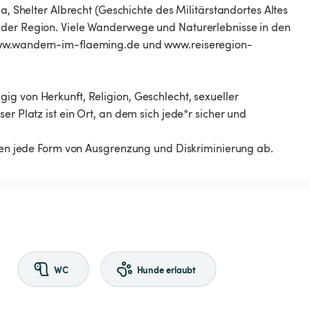
a, Shelter Albrecht (Geschichte des Militärstandortes Altes
 der Region. Viele Wanderwege und Naturerlebnisse in den
 www.wandern-im-flaeming.de und www.reiseregion-
ig von Herkunft, Religion, Geschlecht, sexueller
er Platz ist ein Ort, an dem sich jede*r sicher und
ehnen jede Form von Ausgrenzung und Diskriminierung ab.
WC
Hunde erlaubt