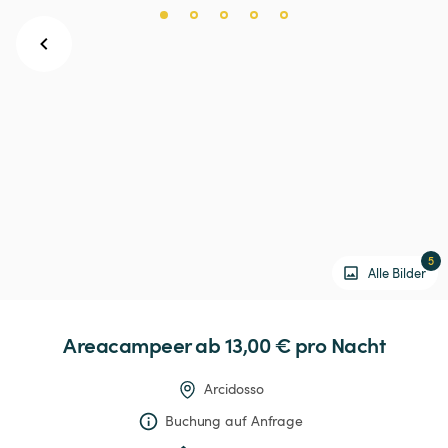
5
Alle Bilder
Areacampeer
 ab 13,00 € 
pro Nacht
Arcidosso
Buchung auf Anfrage