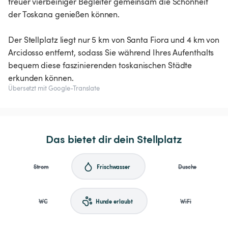
treuer vierbeiniger Begleiter gemeinsam die Schönheit
der Toskana genießen können.
Der Stellplatz liegt nur 5 km von Santa Fiora und 4 km von
Arcidosso entfernt, sodass Sie während Ihres Aufenthalts
bequem diese faszinierenden toskanischen Städte
erkunden können.
Übersetzt mit Google-Translate
Das bietet dir dein Stellplatz
Strom
Frischwasser
Dusche
WC
Hunde erlaubt
WiFi