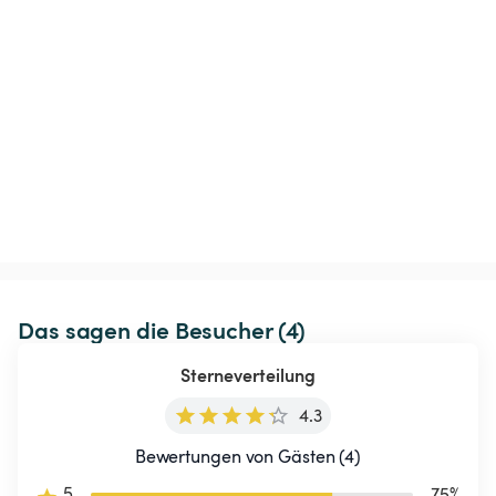
Das sagen die Besucher (4)
Sterneverteilung
4.3
Bewertungen von Gästen (4)
5
75
%