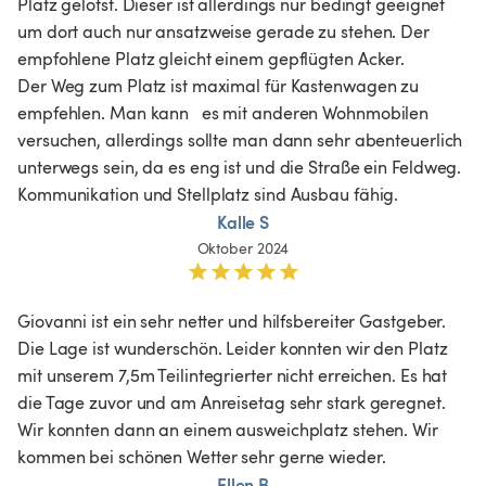
Platz gelotst. Dieser ist allerdings nur bedingt geeignet 
um dort auch nur ansatzweise gerade zu stehen. Der 
empfohlene Platz gleicht einem gepflügten Acker.

Der Weg zum Platz ist maximal für Kastenwagen zu 
empfehlen. Man kann   es mit anderen Wohnmobilen 
versuchen, allerdings sollte man dann sehr abenteuerlich 
unterwegs sein, da es eng ist und die Straße ein Feldweg.

Kommunikation und Stellplatz sind Ausbau fähig.
Kalle S
Oktober 2024
Giovanni ist ein sehr netter und hilfsbereiter Gastgeber. 
Die Lage ist wunderschön. Leider konnten wir den Platz 
mit unserem 7,5m Teilintegrierter nicht erreichen. Es hat 
die Tage zuvor und am Anreisetag sehr stark geregnet. 
Wir konnten dann an einem ausweichplatz stehen. Wir 
kommen bei schönen Wetter sehr gerne wieder.
Ellen B