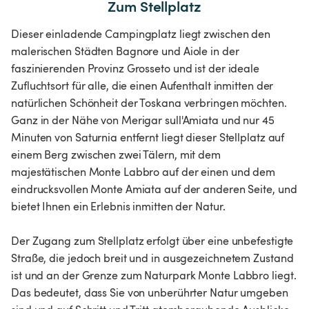
Zum Stellplatz
Dieser einladende Campingplatz liegt zwischen den
malerischen Städten Bagnore und Aiole in der
faszinierenden Provinz Grosseto und ist der ideale
Zufluchtsort für alle, die einen Aufenthalt inmitten der
natürlichen Schönheit der Toskana verbringen möchten.
Ganz in der Nähe von Merigar sull'Amiata und nur 45
Minuten von Saturnia entfernt liegt dieser Stellplatz auf
einem Berg zwischen zwei Tälern, mit dem
majestätischen Monte Labbro auf der einen und dem
eindrucksvollen Monte Amiata auf der anderen Seite, und
bietet Ihnen ein Erlebnis inmitten der Natur.
Der Zugang zum Stellplatz erfolgt über eine unbefestigte
Straße, die jedoch breit und in ausgezeichnetem Zustand
ist und an der Grenze zum Naturpark Monte Labbro liegt.
Das bedeutet, dass Sie von unberührter Natur umgeben