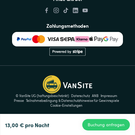
Zahlungsmethoden
© VanSite UG (haftungsbeschränkt)
Datenschutz
ANB
Impressum
Presse
Teilnahmebedingung & Datenschutzhinweise für Gewinnspiele
Cookie-Einstellungen
13,00 €
pro Nacht
Buchung anfragen