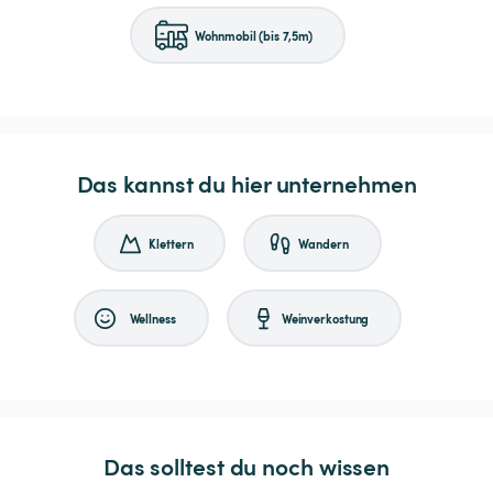
Wohnmobil (bis 7,5m)
Das kannst du hier unternehmen
Klettern
Wandern
Wellness
Weinverkostung
Das solltest du noch wissen