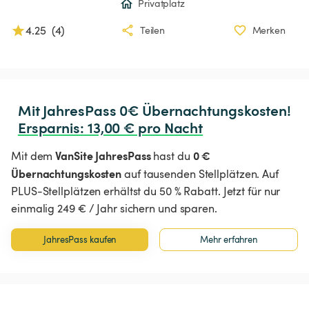
Privatplatz
4.25
(
4
)
Teilen
Merken
Ersparnis
:
 13,00 € pro Nacht
VanSite JahresPass
0 €
Mit dem
hast du
Übernachtungskosten
auf tausenden Stellplätzen. Auf
PLUS-Stellplätzen erhältst du 50 % Rabatt. Jetzt für nur
einmalig 249 € / Jahr sichern und sparen.
JahresPass kaufen
Mehr erfahren