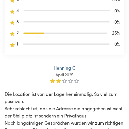
4
0
%
3
0
%
2
25
%
1
0
%
Henning C
April 2025
Die Location ist von der Lage her einmalig. So viel zum 
positiven.

Sehr schlecht ist, das die Adresse die angegeben ist nicht 
der Stellplatz ist sondern ein Privathaus.

Nach langatmigen Gesprächen wurden wir zum richtigen 