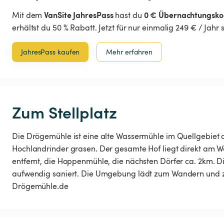
VanSite JahresPass
0 € Übernachtungsko
Mit dem
hast du
erhältst du 50 % Rabatt. Jetzt für nur einmalig 249 € / Jahr
JahresPass kaufen
Mehr erfahren
Zum Stellplatz
Die Drögemühle ist eine alte Wassermühle im Quellgebiet 
Hochlandrinder grasen. Der gesamte Hof liegt direkt am W
entfernt, die Hoppenmühle, die nächsten Dörfer ca. 2km. D
aufwendig saniert. Die Umgebung lädt zum Wandern und zu