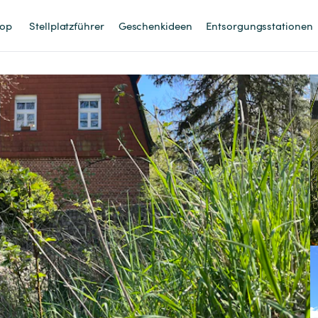
op
Stellplatzführer
Geschenkideen
Entsorgungsstationen