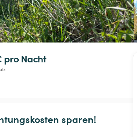
 
pro Nacht
atz