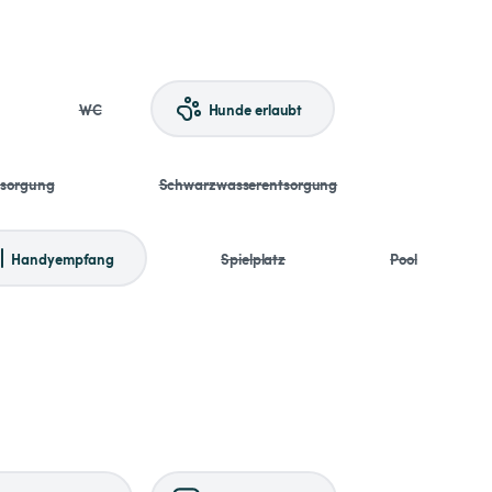
WC
Hunde erlaubt
tsorgung
Schwarzwasserentsorgung
Handyempfang
Spielplatz
Pool