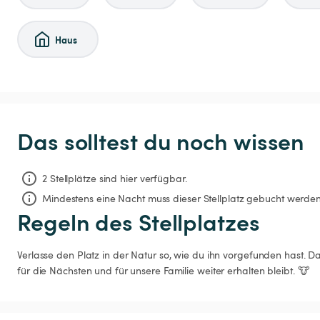
Haus
Das solltest du noch wissen
2 Stellplätze sind hier verfügbar.
Mindestens eine Nacht muss dieser Stellplatz gebucht werden
Regeln des Stellplatzes
Verlasse den Platz in der Natur so, wie du ihn vorgefunden hast. D
für die Nächsten und für unsere Familie weiter erhalten bleibt. 🐮