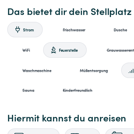
Das bietet dir dein Stellplatz
Strom
Frischwasser
Dusche
WiFi
Feuerstelle
Grauwasseren
Waschmaschine
Müllentsorgung
Sauna
Kinderfreundlich
Hiermit kannst du anreisen