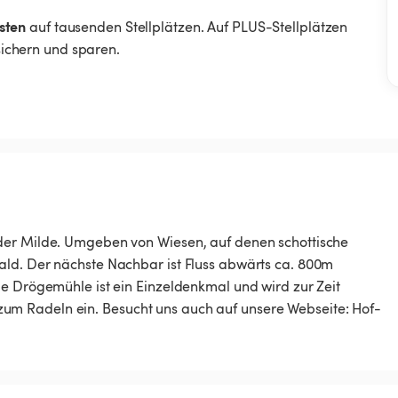
sten
auf tausenden Stellplätzen. Auf PLUS-Stellplätzen
 sichern und sparen.
der Milde. Umgeben von Wiesen, auf denen schottische
ald. Der nächste Nachbar ist Fluss abwärts ca. 800m
ie Drögemühle ist ein Einzeldenkmal und wird zur Zeit
m Radeln ein. Besucht uns auch auf unsere Webseite: Hof-