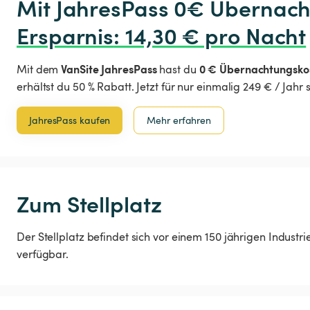
Ersparnis
:
 14,30 € pro Nacht
VanSite JahresPass
0 € Übernachtungsko
Mit dem
hast du
erhältst du 50 % Rabatt. Jetzt für nur einmalig 249 € / Jahr
JahresPass kaufen
Mehr erfahren
Zum Stellplatz
Der Stellplatz befindet sich vor einem 150 jährigen Indu