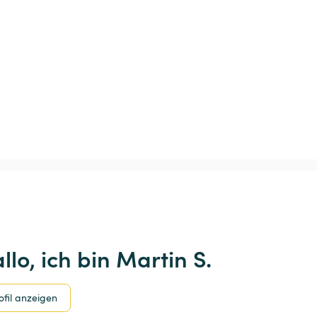
llo, ich bin Martin S.
ofil anzeigen