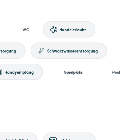
WC
Hunde erlaubt
tsorgung
Schwarzwasserentsorgung
Handyempfang
Spielplatz
Pool