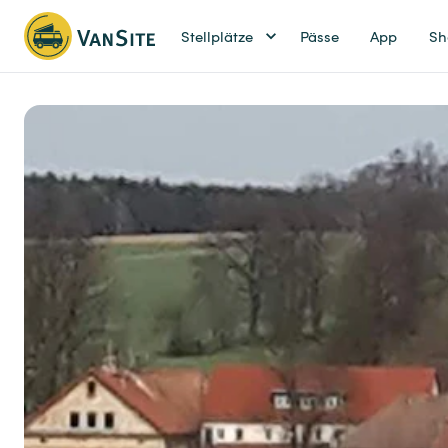
Stellplätze
Pässe
App
Sh