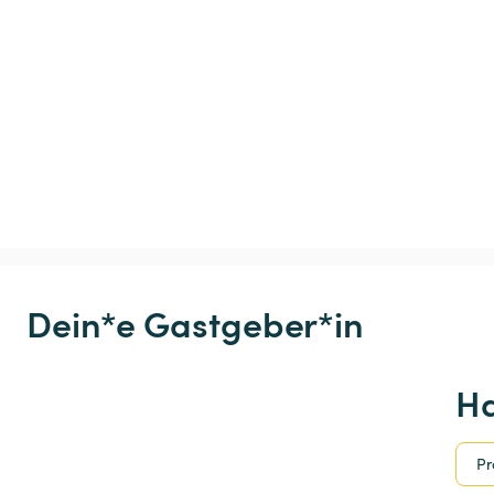
Dein*e Gastgeber*in
Ha
Pr