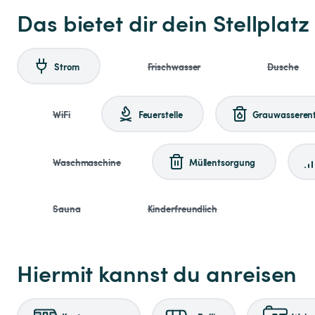
Das bietet dir dein Stellplatz
Strom
Frischwasser
Dusche
WiFi
Feuerstelle
Grauwasseren
Waschmaschine
Müllentsorgung
Sauna
Kinderfreundlich
Hiermit kannst du anreisen