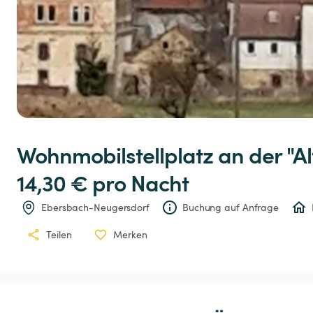
Wohnmobilstellplatz
an
der
"A
14,30 € 
pro Nacht
Ebersbach-Neugersdorf
Buchung auf Anfrage
Teilen
Merken