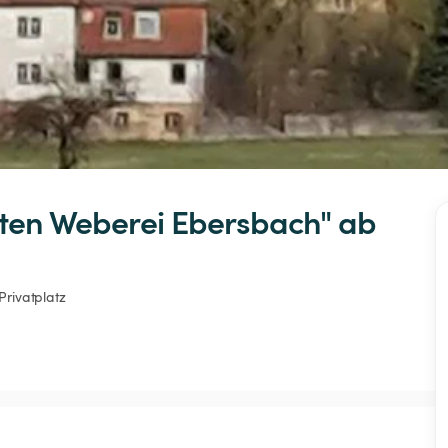
lten
Weberei
Ebersbach"
 ab 
Privatplatz