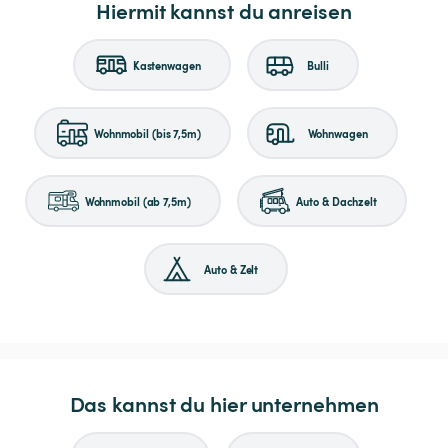
Hiermit kannst du anreisen
Kastenwagen
Bulli
Wohnmobil (bis 7,5m)
Wohnwagen
Wohnmobil (ab 7,5m)
Auto & Dachzelt
Auto & Zelt
Das kannst du hier unternehmen