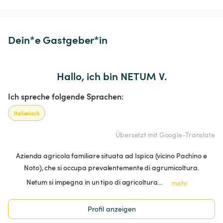
Dein*e Gastgeber*in
Hallo, ich bin NETUM V.
Ich spreche folgende Sprachen:
Italienisch
Übersetzt mit Google-Translate
Azienda agricola familiare situata ad Ispica (vicino Pachino e
Noto), che si occupa prevalentemente di agrumicoltura.
Netum si impegna in un tipo di agricoltura…
mehr
Profil anzeigen