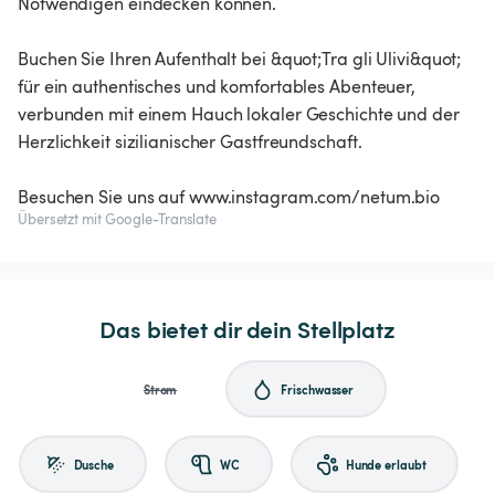
Notwendigen eindecken können.
Buchen Sie Ihren Aufenthalt bei &quot;Tra gli Ulivi&quot;
für ein authentisches und komfortables Abenteuer,
verbunden mit einem Hauch lokaler Geschichte und der
Herzlichkeit sizilianischer Gastfreundschaft.
Besuchen Sie uns auf www.instagram.com/netum.bio
Übersetzt mit Google-Translate
Das bietet dir dein Stellplatz
Strom
Frischwasser
Dusche
WC
Hunde erlaubt