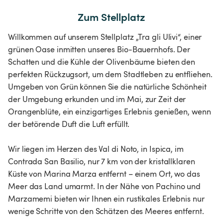
Zum Stellplatz
Willkommen auf unserem Stellplatz „Tra gli Ulivi“, einer
grünen Oase inmitten unseres Bio-Bauernhofs. Der
Schatten und die Kühle der Olivenbäume bieten den
perfekten Rückzugsort, um dem Stadtleben zu entfliehen.
Umgeben von Grün können Sie die natürliche Schönheit
der Umgebung erkunden und im Mai, zur Zeit der
Orangenblüte, ein einzigartiges Erlebnis genießen, wenn
der betörende Duft die Luft erfüllt.
Wir liegen im Herzen des Val di Noto, in Ispica, im
Contrada San Basilio, nur 7 km von der kristallklaren
Küste von Marina Marza entfernt – einem Ort, wo das
Meer das Land umarmt. In der Nähe von Pachino und
Marzamemi bieten wir Ihnen ein rustikales Erlebnis nur
wenige Schritte von den Schätzen des Meeres entfernt.