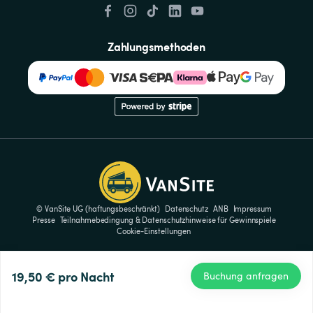
Zahlungsmethoden
© VanSite UG (haftungsbeschränkt)
Datenschutz
ANB
Impressum
Presse
Teilnahmebedingung & Datenschutzhinweise für Gewinnspiele
Cookie-Einstellungen
19,50 €
pro Nacht
Buchung anfragen