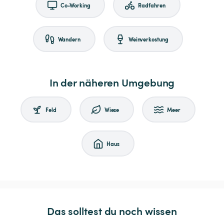
Co-Working
Radfahren
Wandern
Weinverkostung
In der näheren Umgebung
Feld
Wiese
Meer
Haus
Das solltest du noch wissen