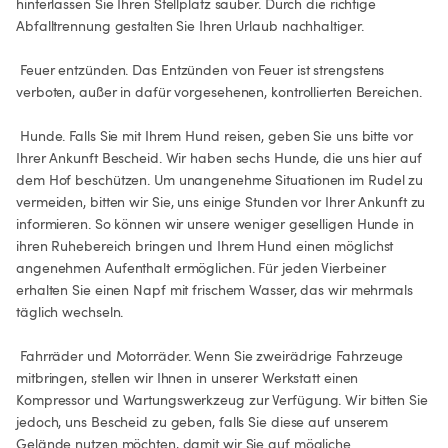
hinterlassen Sie Ihren Stellplatz sauber. Durch die richtige 
Abfalltrennung gestalten Sie Ihren Urlaub nachhaltiger.

 Feuer entzünden. Das Entzünden von Feuer ist strengstens 
verboten, außer in dafür vorgesehenen, kontrollierten Bereichen.

 Hunde. Falls Sie mit Ihrem Hund reisen, geben Sie uns bitte vor 
Ihrer Ankunft Bescheid. Wir haben sechs Hunde, die uns hier auf 
dem Hof beschützen. Um unangenehme Situationen im Rudel zu 
vermeiden, bitten wir Sie, uns einige Stunden vor Ihrer Ankunft zu 
informieren. So können wir unsere weniger geselligen Hunde in 
ihren Ruhebereich bringen und Ihrem Hund einen möglichst 
angenehmen Aufenthalt ermöglichen. Für jeden Vierbeiner 
erhalten Sie einen Napf mit frischem Wasser, das wir mehrmals 
täglich wechseln.

 Fahrräder und Motorräder. Wenn Sie zweirädrige Fahrzeuge 
mitbringen, stellen wir Ihnen in unserer Werkstatt einen 
Kompressor und Wartungswerkzeug zur Verfügung. Wir bitten Sie 
jedoch, uns Bescheid zu geben, falls Sie diese auf unserem 
Gelände nutzen möchten, damit wir Sie auf mögliche 