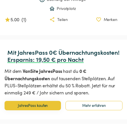
Privatplatz
5.00
(
1
)
Teilen
Merken
Ersparnis
:
 19,50 € pro Nacht
VanSite JahresPass
0 €
Mit dem
hast du
Übernachtungskosten
auf tausenden Stellplätzen. Auf
PLUS-Stellplätzen erhältst du 50 % Rabatt. Jetzt für nur
einmalig 249 € / Jahr sichern und sparen.
JahresPass kaufen
Mehr erfahren