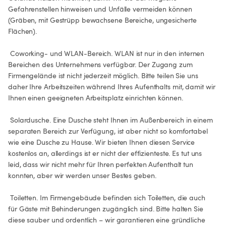
Gefahrenstellen hinweisen und Unfälle vermeiden können 
(Gräben, mit Gestrüpp bewachsene Bereiche, ungesicherte 
Flächen).

 Coworking- und WLAN-Bereich. WLAN ist nur in den internen 
Bereichen des Unternehmens verfügbar. Der Zugang zum 
Firmengelände ist nicht jederzeit möglich. Bitte teilen Sie uns 
daher Ihre Arbeitszeiten während Ihres Aufenthalts mit, damit wir 
Ihnen einen geeigneten Arbeitsplatz einrichten können.

 Solardusche. Eine Dusche steht Ihnen im Außenbereich in einem 
separaten Bereich zur Verfügung, ist aber nicht so komfortabel 
wie eine Dusche zu Hause. Wir bieten Ihnen diesen Service 
kostenlos an, allerdings ist er nicht der effizienteste. Es tut uns 
leid, dass wir nicht mehr für Ihren perfekten Aufenthalt tun 
konnten, aber wir werden unser Bestes geben.

 Toiletten. Im Firmengebäude befinden sich Toiletten, die auch 
für Gäste mit Behinderungen zugänglich sind. Bitte halten Sie 
diese sauber und ordentlich – wir garantieren eine gründliche 