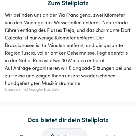
Zum Stellplatz
Wir befinden uns an der Via Francigena, zwei Kilometer
von den Montegelato-Wasserfällen entfernt. Naturpfade
führen entlang des Flusses Treja, und das charmante Dorf
Calcata ist nur wenige Kilometer entfernt. Der
Braccianosee ist 15 Minuten entfernt, und die gesamte
Region Tuscia, voller antiker Geheimnisse, liegt ebenfalls
in der Nähe. Rom ist etwa 30 Minuten entfernt.
Auf Anfrage organisieren wir Klangbad-Sitzungen bei uns
zu Hause und zeigen Ihnen unsere wunderschönen
handgefertigten Musikinstrumente.
Übersetzt mit Google-Translate
Das bietet dir dein Stellplatz
Strom
Frischwasser
Dusche