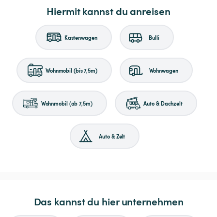
Hiermit kannst du anreisen
Kastenwagen
Bulli
Wohnmobil (bis 7,5m)
Wohnwagen
Wohnmobil (ab 7,5m)
Auto & Dachzelt
Auto & Zelt
Das kannst du hier unternehmen