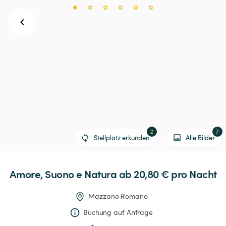
2
7
Stellplatz erkunden
Alle Bilder
Amore,
Suono
e
Natura
 ab 20,80 € 
pro Nacht
Mazzano Romano
Buchung auf Anfrage