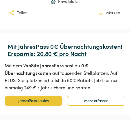
Privatplatz
Teilen
Merken
Ersparnis
:
 20,80 € pro Nacht
VanSite JahresPass
0 €
Mit dem
hast du
Übernachtungskosten
auf tausenden Stellplätzen. Auf
PLUS-Stellplätzen erhältst du 50 % Rabatt. Jetzt für nur
einmalig 249 € / Jahr sichern und sparen.
JahresPass kaufen
Mehr erfahren