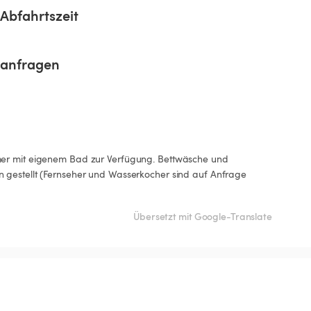
Abfahrtszeit
sanfragen
er mit eigenem Bad zur Verfügung. Bettwäsche und 
gestellt (Fernseher und Wasserkocher sind auf Anfrage 
Übersetzt mit Google-Translate