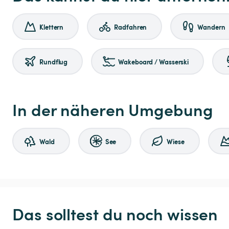
Klettern
Radfahren
Wandern
Rundflug
Wakeboard / Wasserski
In der näheren Umgebung
Wald
See
Wiese
Das solltest du noch wissen