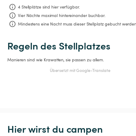
4 Stellplätze sind hier verfügbar.
Vier Nächte
maximal hintereinander buchbar.
Mindestens eine Nacht muss dieser Stellplatz gebucht werden
Regeln des Stellplatzes
Manieren sind wie Krawatten, sie passen zu allem.
Übersetzt mit Google-Translate
Hier wirst du campen