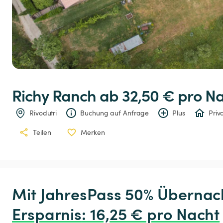
Richy
Ranch
 ab 32,50 € 
pro N
Rivodutri
Buchung auf Anfrage
Plus
Priv
Teilen
Merken
Ersparnis
:
 16,25 € pro Nacht