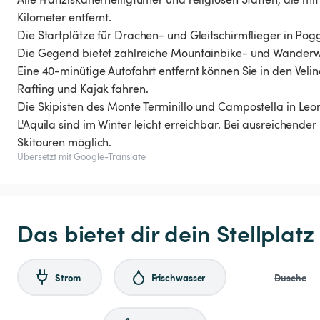
Kilometer entfernt.
Die Startplätze für Drachen- und Gleitschirmflieger in Pog
Die Gegend bietet zahlreiche Mountainbike- und Wander
Eine 40-minütige Autofahrt entfernt können Sie in den Ve
Rafting und Kajak fahren.
Die Skipisten des Monte Terminillo und Campostella in Le
L'Aquila sind im Winter leicht erreichbar. Bei ausreiche
Skitouren möglich.
Übersetzt mit Google-Translate
Das bietet dir dein Stellplatz
Strom
Frischwasser
Dusche