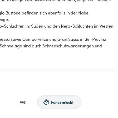
gio Bustone befinden sich ebenfalls in der Nähe.
wege.
lino-Schluchten im Süden und den Nera-Schluchten im Westen
onessa sowie Campo Felice und Gran Sasso in der Provinz
nder Schneelage sind auch Schneeschuhwanderungen und
WC
Hunde erlaubt