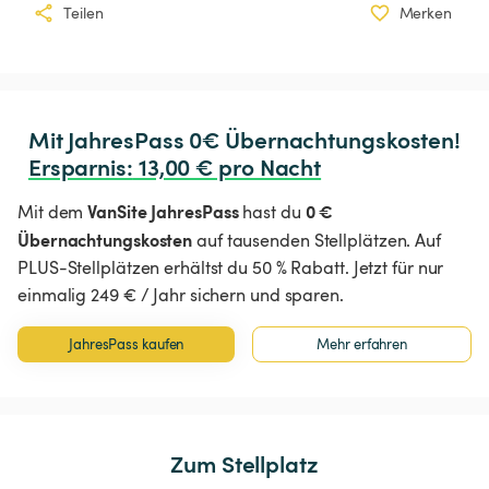
Teilen
Merken
Ersparnis
:
 13,00 € pro Nacht
VanSite JahresPass
0 €
Mit dem
hast du
Übernachtungskosten
auf tausenden Stellplätzen. Auf
PLUS-Stellplätzen erhältst du 50 % Rabatt. Jetzt für nur
einmalig 249 € / Jahr sichern und sparen.
JahresPass kaufen
Mehr erfahren
Zum Stellplatz