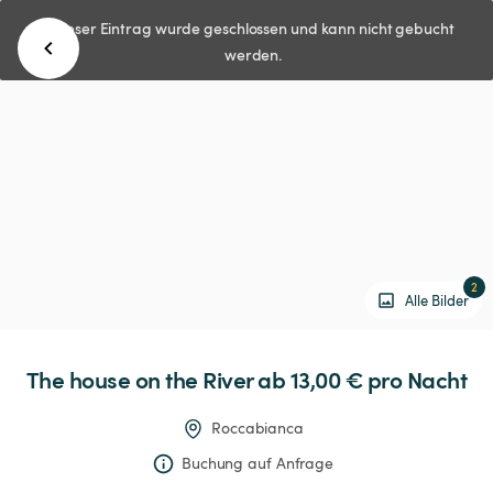
Dieser Eintrag wurde geschlossen und kann nicht gebucht
werden.
2
Alle Bilder
The
house
on
the
River
 ab 13,00 € 
pro Nacht
Roccabianca
Buchung auf Anfrage