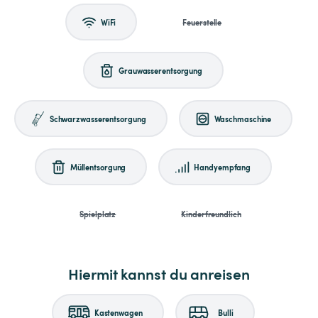
WiFi
Feuerstelle
Grauwasserentsorgung
Schwarzwasserentsorgung
Waschmaschine
Müllentsorgung
Handyempfang
Spielplatz
Kinderfreundlich
Hiermit kannst du anreisen
Kastenwagen
Bulli