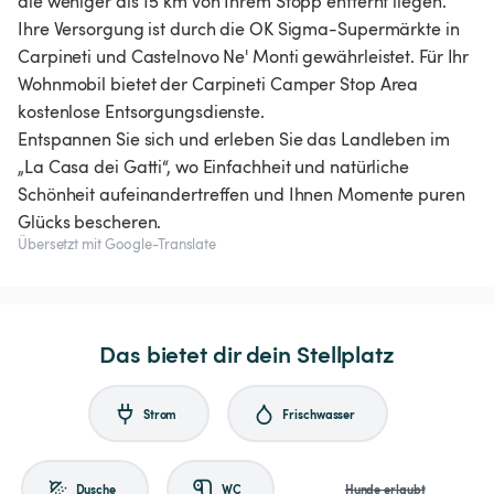
die weniger als 15 km von Ihrem Stopp entfernt liegen.
Ihre Versorgung ist durch die OK Sigma-Supermärkte in
Carpineti und Castelnovo Ne' Monti gewährleistet. Für Ihr
Wohnmobil bietet der Carpineti Camper Stop Area
kostenlose Entsorgungsdienste.
Entspannen Sie sich und erleben Sie das Landleben im
„La Casa dei Gatti“, wo Einfachheit und natürliche
Schönheit aufeinandertreffen und Ihnen Momente puren
Übersetzt mit Google-Translate
Das bietet dir dein Stellplatz
Strom
Frischwasser
Dusche
WC
Hunde erlaubt