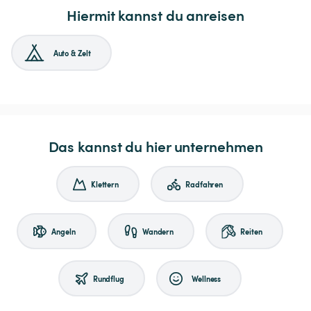
Hiermit kannst du anreisen
Auto & Zelt
Das kannst du hier unternehmen
Klettern
Radfahren
Angeln
Wandern
Reiten
Rundflug
Wellness