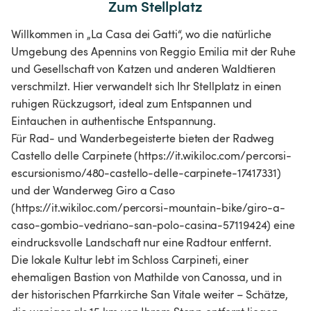
Zum Stellplatz
Willkommen in „La Casa dei Gatti“, wo die natürliche
Umgebung des Apennins von Reggio Emilia mit der Ruhe
und Gesellschaft von Katzen und anderen Waldtieren
verschmilzt. Hier verwandelt sich Ihr Stellplatz in einen
ruhigen Rückzugsort, ideal zum Entspannen und
Eintauchen in authentische Entspannung.
Für Rad- und Wanderbegeisterte bieten der Radweg
Castello delle Carpinete (https://it.wikiloc.com/percorsi-
escursionismo/480-castello-delle-carpinete-17417331)
und der Wanderweg Giro a Caso
(https://it.wikiloc.com/percorsi-mountain-bike/giro-a-
caso-gombio-vedriano-san-polo-casina-57119424) eine
eindrucksvolle Landschaft nur eine Radtour entfernt.
Die lokale Kultur lebt im Schloss Carpineti, einer
ehemaligen Bastion von Mathilde von Canossa, und in
der historischen Pfarrkirche San Vitale weiter – Schätze,