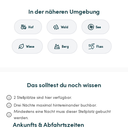
In der näheren Umgebung
Hof
Wald
See
Wiese
Berg
Fluss
Das solltest du noch wissen
2 Stellplätze sind hier verfügbar.
Drei Nächte
maximal hintereinander buchbar.
Mindestens eine Nacht muss dieser Stellplatz gebucht 
werden.
Ankunfts & Abfahrtszeiten