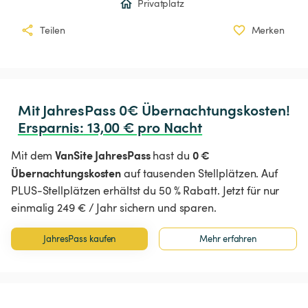
Privatplatz
Teilen
Merken
Ersparnis
:
 13,00 € pro Nacht
VanSite JahresPass
0 €
Mit dem
hast du
Übernachtungskosten
auf tausenden Stellplätzen. Auf
PLUS-Stellplätzen erhältst du 50 % Rabatt. Jetzt für nur
einmalig 249 € / Jahr sichern und sparen.
JahresPass kaufen
Mehr erfahren