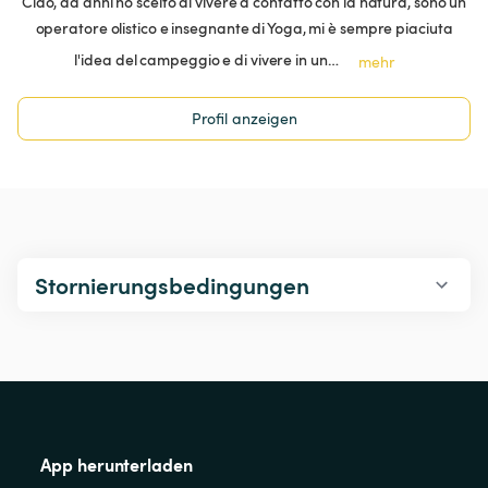
Ciao, da anni ho scelto di vivere a contatto con la natura, sono un
operatore olistico e insegnante di Yoga, mi è sempre piaciuta
l'idea del campeggio e di vivere in un…
mehr
Profil anzeigen
Stornierungsbedingungen
App herunterladen