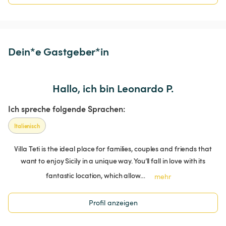
Dein*e Gastgeber*in
Hallo, ich bin Leonardo P.
Ich spreche folgende Sprachen:
Italienisch
Villa Teti is the ideal place for families, couples and friends that
want to enjoy Sicily in a unique way. You’ll fall in love with its
fantastic location, which allow…
mehr
Profil anzeigen