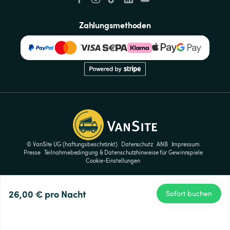
Zahlungsmethoden
© VanSite UG (haftungsbeschränkt)
Datenschutz
ANB
Impressum
Presse
Teilnahmebedingung & Datenschutzhinweise für Gewinnspiele
Cookie-Einstellungen
26,00 €
pro Nacht
Sofort buchen