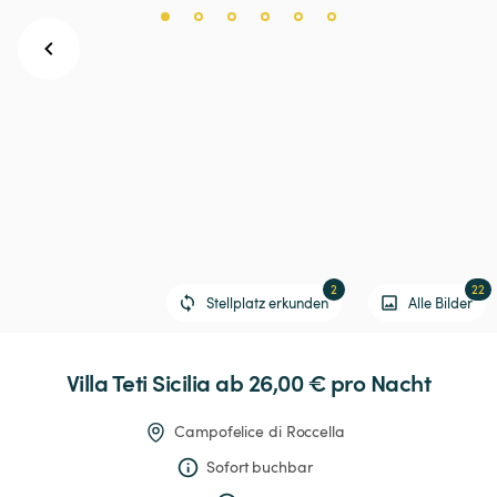
2
22
Stellplatz erkunden
Alle Bilder
Villa
Teti
Sicilia
 ab 26,00 € 
pro Nacht
Campofelice di Roccella
Sofort buchbar