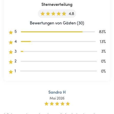
Sterneverteilung
4.8
Bewertungen von Gästen (30)
5
83
%
4
13
%
3
3
%
2
0
%
1
0
%
Sandra H
Mai 2026