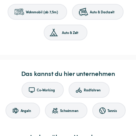
Wohnmobil (ab 7,5m)
Auto & Dachzelt
Auto & Zelt
Das kannst du hier unternehmen
Co-Working
Radfahren
Angeln
Schwimmen
Tennis