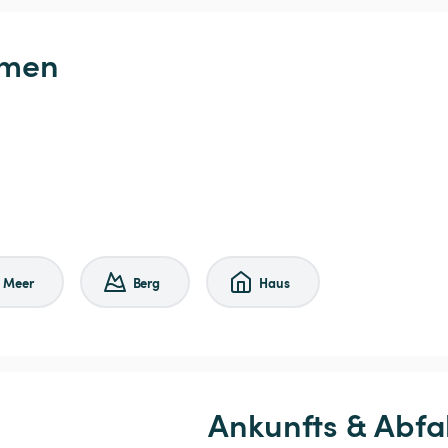
hmen
Meer
Berg
Haus
Ankunfts & Abfa