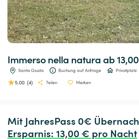
Immerso
nella
natura
 ab 13,00
Santa Giusta
Buchung auf Anfrage
Privatplatz
5.00
(
4
)
Teilen
Merken
Ersparnis
:
 13,00 € pro Nacht