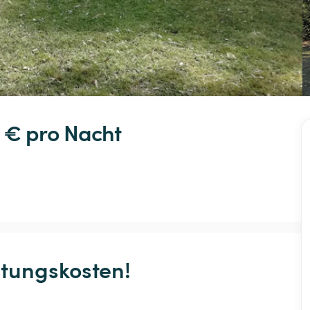
 € 
pro Nacht