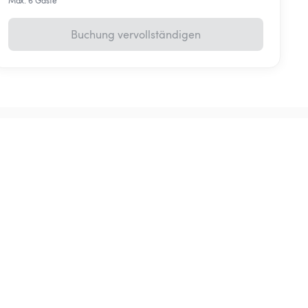
Max. 6 Gäste
Buchung vervollständigen