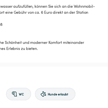
kwasser aufzufüllen, können Sie sich an die Wohnmobil-
t eine Gebühr von ca. 6 Euro direkt an der Station
w8
iche Schönheit und moderner Komfort miteinander
es Erlebnis zu bieten.
WC
Hunde erlaubt