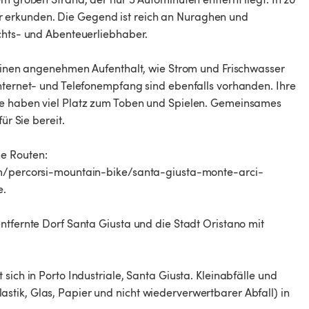
 erkunden. Die Gegend ist reich an Nuraghen und
ichts- und Abenteuerliebhaber.
r einen angenehmen Aufenthalt, wie Strom und Frischwasser
Internet- und Telefonempfang sind ebenfalls vorhanden. Ihre
ie haben viel Platz zum Toben und Spielen. Gemeinsames
ür Sie bereit.
he Routen:
com/percorsi-mountain-bike/santa-giusta-monte-arci-
e.
ntfernte Dorf Santa Giusta und die Stadt Oristano mit
sich in Porto Industriale, Santa Giusta. Kleinabfälle und
tik, Glas, Papier und nicht wiederverwertbarer Abfall) in