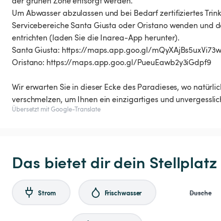
der grünen Zone entsorgt werden.
Um Abwasser abzulassen und bei Bedarf zertifiziertes Trin
Servicebereiche Santa Giusta oder Oristano wenden und dor
entrichten (laden Sie die Inarea-App herunter).
Santa Giusta: https://maps.app.goo.gl/mQyXAjBs5uxVi73
Oristano: https://maps.app.goo.gl/PueuEawb2y3iGdpf9
Wir erwarten Sie in dieser Ecke des Paradieses, wo natürl
verschmelzen, um Ihnen ein einzigartiges und unvergesslich
Übersetzt mit Google-Translate
Das bietet dir dein Stellplatz
Strom
Frischwasser
Dusche