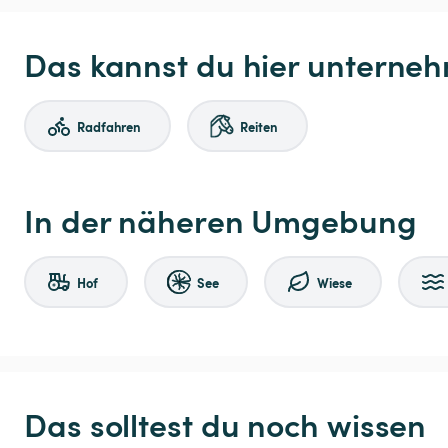
Das kannst du hier unterne
Radfahren
Reiten
In der näheren Umgebung
Hof
See
Wiese
Das solltest du noch wissen