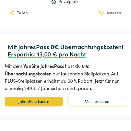
Privatplatz
Teilen
Merken
Ersparnis
:
 13,00 € pro Nacht
VanSite JahresPass
0 €
Mit dem
hast du
Übernachtungskosten
auf tausenden Stellplätzen. Auf
PLUS-Stellplätzen erhältst du 50 % Rabatt. Jetzt für nur
einmalig 249 € / Jahr sichern und sparen.
JahresPass kaufen
Mehr erfahren