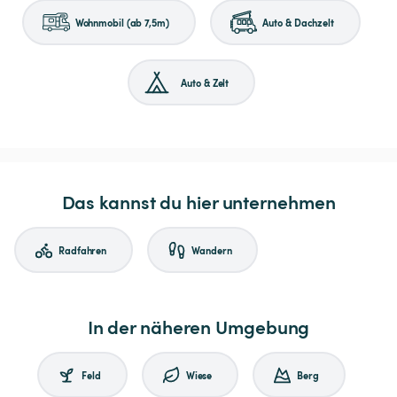
Wohnmobil (ab 7,5m)
Auto & Dachzelt
Auto & Zelt
Das kannst du hier unternehmen
Radfahren
Wandern
In der näheren Umgebung
Feld
Wiese
Berg