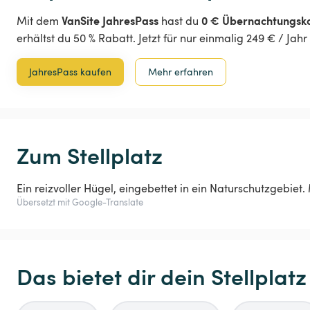
VanSite JahresPass
0 € Übernachtungsk
Mit dem
hast du
erhältst du 50 % Rabatt. Jetzt für nur einmalig 249 € / Jah
JahresPass kaufen
Mehr erfahren
Zum Stellplatz
Ein reizvoller Hügel, eingebettet in ein Naturschutzgebiet
Übersetzt mit Google-Translate
Das bietet dir dein Stellplatz