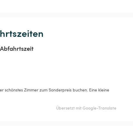
hrtszeiten
Abfahrtszeit
er schönstes Zimmer zum Sonderpreis buchen. Eine kleine 
Übersetzt mit Google-Translate