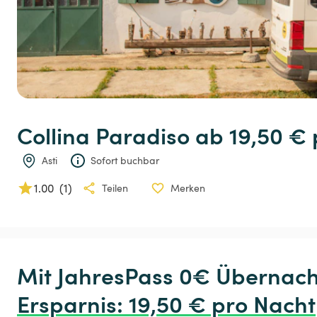
Collina
Paradiso
 ab 19,50 € 
Asti
Sofort buchbar
1.00
(
1
)
Teilen
Merken
Ersparnis
:
 19,50 € pro Nacht