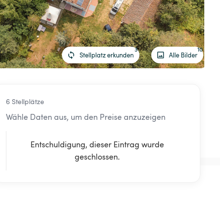
3
10
Stellplatz erkunden
Alle Bilder
6 Stellplätze
Wähle Daten aus, um den Preise anzuzeigen
Entschuldigung, dieser Eintrag wurde
geschlossen.