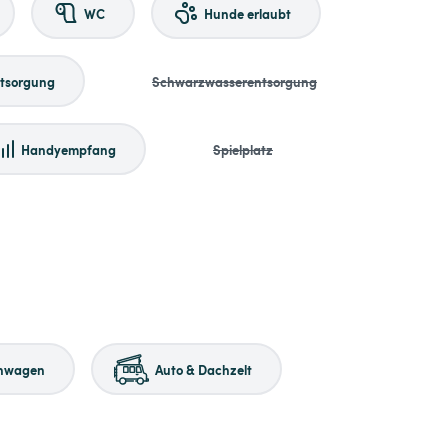
WC
Hunde erlaubt
tsorgung
Schwarzwasserentsorgung
Handyempfang
Spielplatz
nwagen
Auto & Dachzelt