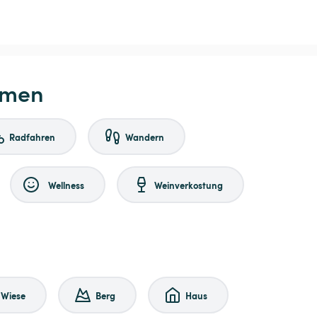
hmen
Radfahren
Wandern
Wellness
Weinverkostung
Wiese
Berg
Haus