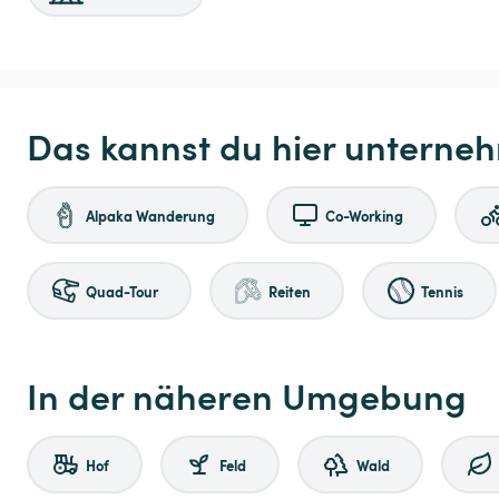
Das kannst du hier unterne
Alpaka Wanderung
Co-Working
Quad-Tour
Reiten
Tennis
In der näheren Umgebung
Hof
Feld
Wald