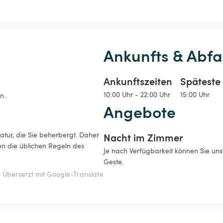
Ankunfts & Abfa
Ankunftszeiten
Späteste 
10:00 Uhr - 22:00 Uhr
15:00 Uhr
n.
Angebote
tur, die Sie beherbergt. Daher 
Nacht im Zimmer
en die üblichen Regeln des 
Je nach Verfügbarkeit können Sie uns
Geste.
Übersetzt mit Google-Translate