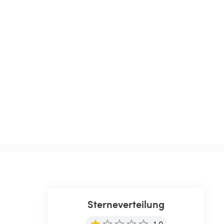
Sterneverteilung
1.0