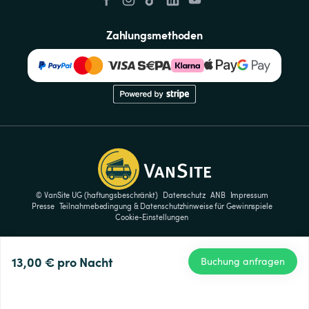
Zahlungsmethoden
© VanSite UG (haftungsbeschränkt)
Datenschutz
ANB
Impressum
Presse
Teilnahmebedingung & Datenschutzhinweise für Gewinnspiele
Cookie-Einstellungen
13,00 €
pro Nacht
Buchung anfragen