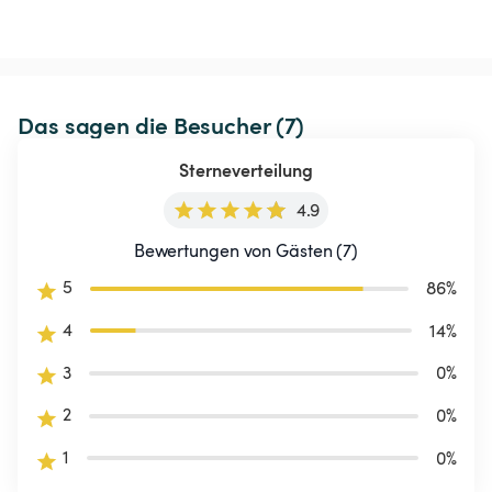
Das sagen die Besucher (7)
Sterneverteilung
4.9
Bewertungen von Gästen (7)
5
86
%
4
14
%
3
0
%
2
0
%
1
0
%