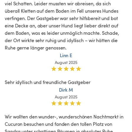
viel Schatten. Leider mussten wir abreisen, da sich 
überall Kletten auf dem Boden im Fell unseres Hundes 
verfingen. Der Gastgeber war sehr hilfsbereit und bot 
eine Decke an, aber unser Hund liegt lieber direkt auf 
dem Boden, was es leider unmöglich machte. Schade, 
der Ort wirkte sehr ruhig und idyllisch – wir hätten die 
Ruhe gerne länger genossen.
Linn E
August 2025
Sehr idyllisch und freundliche Gastgeber 
Dirk M
August 2025
Wir wollten den wunder-, wunderschönen Nachtmarkt in 
Cucuron besuchen und fanden den tollen Platz von 
Sandra unter schattigen Bäumen in absoluter Ruhe. 