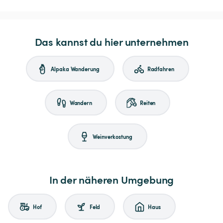
Das kannst du hier unternehmen
Alpaka Wanderung
Radfahren
Wandern
Reiten
Weinverkostung
In der näheren Umgebung
Hof
Feld
Haus