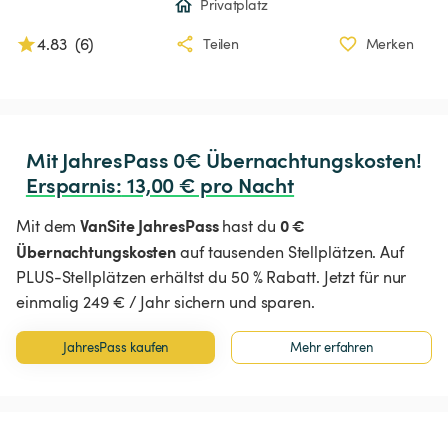
Privatplatz
4.83
(
6
)
Teilen
Merken
Ersparnis
:
 13,00 € pro Nacht
VanSite JahresPass
0 €
Mit dem
hast du
Übernachtungskosten
auf tausenden Stellplätzen. Auf
PLUS-Stellplätzen erhältst du 50 % Rabatt. Jetzt für nur
einmalig 249 € / Jahr sichern und sparen.
JahresPass kaufen
Mehr erfahren