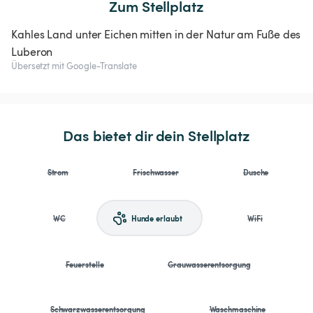
Zum Stellplatz
Kahles Land unter Eichen mitten in der Natur am Fuße des
Luberon
Übersetzt mit Google-Translate
Das bietet dir dein Stellplatz
Strom
Frischwasser
Dusche
WC
Hunde erlaubt
WiFi
Feuerstelle
Grauwasserentsorgung
Schwarzwasserentsorgung
Waschmaschine