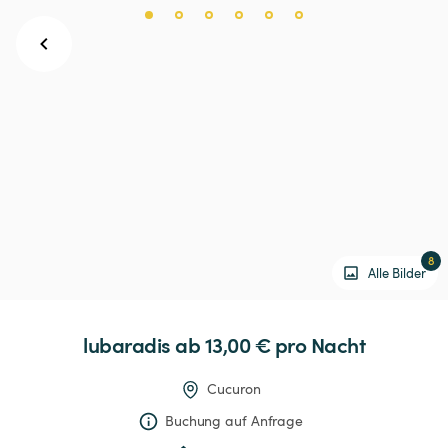
8
Alle Bilder
lubaradis
 ab 13,00 € 
pro Nacht
Cucuron
Buchung auf Anfrage