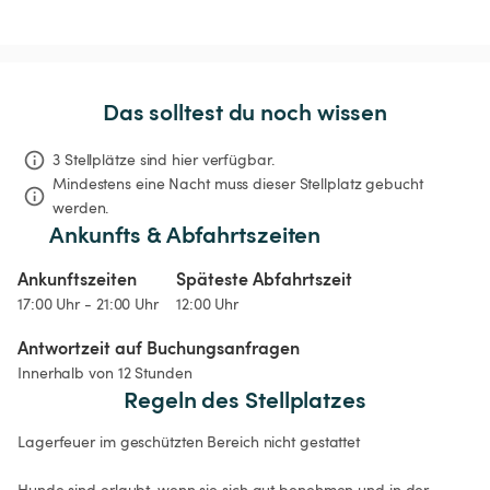
Das solltest du noch wissen
3 Stellplätze sind hier verfügbar.
Mindestens eine Nacht muss dieser Stellplatz gebucht 
werden.
Ankunfts & Abfahrtszeiten
Ankunftszeiten
Späteste Abfahrtszeit
17:00 Uhr - 21:00 Uhr
12:00 Uhr
Antwortzeit auf Buchungsanfragen
Innerhalb von 12 Stunden
Regeln des Stellplatzes
Lagerfeuer im geschützten Bereich nicht gestattet 

Hunde sind erlaubt, wenn sie sich gut benehmen und in der 