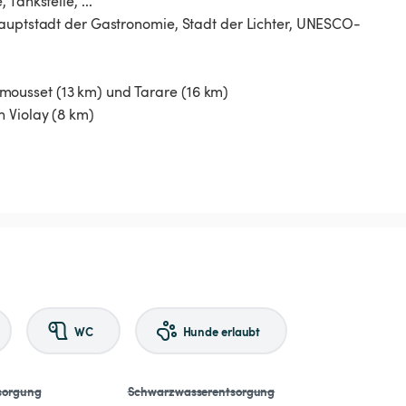
Tankstelle, ...
Hauptstadt der Gastronomie, Stadt der Lichter, UNESCO-
ousset (13 km) und Tarare (16 km)
 Violay (8 km)
WC
Hunde erlaubt
sorgung
Schwarzwasserentsorgung