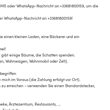
 SMS oder WhatsApp-Nachricht an +33681800159, um die
der WhatsApp-Nachricht an +33681800159!
ie einen kleinen Laden, eine Bäckerei und ein
mel!
 gibt einige Bäume, die Schatten spenden.
(Van, Wohnwagen, Wohnmobil oder Zelt).
begriffen
 mich im Voraus (die Zahlung erfolgt vor Ort).
n zu erreichen – verwenden Sie einen Standardstecker,
eke, Ärztezentrum, Restaurants, ...