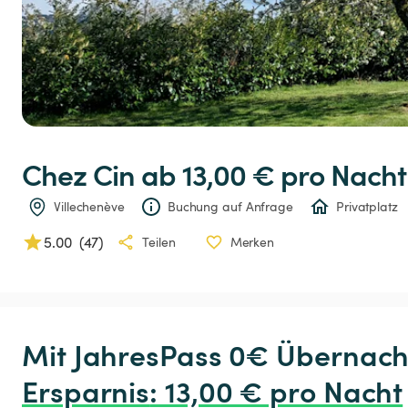
Chez
Cin
 ab 13,00 € 
pro Nacht
Villechenève
Buchung auf Anfrage
Privatplatz
5.00
(
47
)
Teilen
Merken
Ersparnis
:
 13,00 € pro Nacht