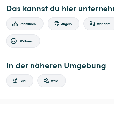
Das kannst du hier unterne
Radfahren
Angeln
Wandern
Wellness
In der näheren Umgebung
Feld
Wald