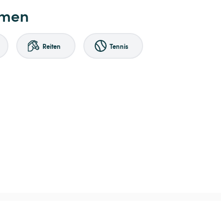
hmen
Reiten
Tennis