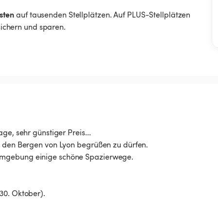
sten
auf tausenden Stellplätzen. Auf PLUS-Stellplätzen
 sichern und sparen.
ge, sehr günstiger Preis...
n den Bergen von Lyon begrüßen zu dürfen.
Umgebung einige schöne Spazierwege.
30. Oktober).