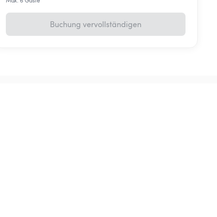
Max. 6 Gäste
Buchung vervollständigen