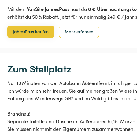
VanSite JahresPass
0 € Übernachtungsko
Mit dem
hast du
erhältst du 50 % Rabatt. Jetzt für nur einmalig 249 € / Jahr
JahresPass kaufen
Mehr erfahren
Zum Stellplatz
Nur 10 Minuten von der Autobahn A89 entfernt, in ruhiger La
Ich würde mich sehr freuen, Sie auf meiner großen Wiese i
Entlang des Wanderwegs GR7 und im Wald gibt es in der 
Brandneu!
Separate Toilette und Dusche im Außenbereich (15. März - 
Sie müssen nicht mit den Eigentümern zusammenwohnen!