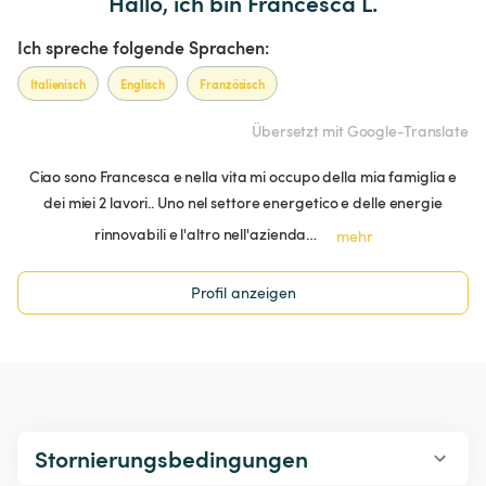
Hallo, ich bin Francesca L.
Ich spreche folgende Sprachen:
Italienisch
Englisch
Französisch
Übersetzt mit Google-Translate
Ciao sono Francesca e nella vita mi occupo della mia famiglia e
dei miei 2 lavori.. Uno nel settore energetico e delle energie
rinnovabili e l'altro nell'azienda…
mehr
Profil anzeigen
Stornierungsbedingungen