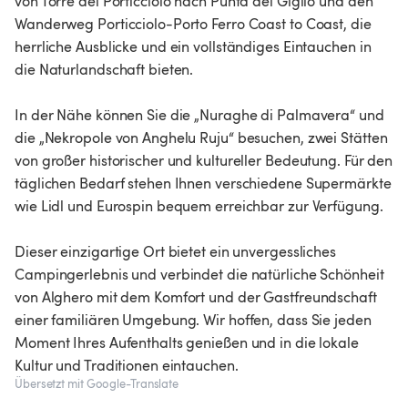
von Torre del Porticciolo nach Punta del Giglio und den
Wanderweg Porticciolo-Porto Ferro Coast to Coast, die
herrliche Ausblicke und ein vollständiges Eintauchen in
die Naturlandschaft bieten.
In der Nähe können Sie die „Nuraghe di Palmavera“ und
die „Nekropole von Anghelu Ruju“ besuchen, zwei Stätten
von großer historischer und kultureller Bedeutung. Für den
täglichen Bedarf stehen Ihnen verschiedene Supermärkte
wie Lidl und Eurospin bequem erreichbar zur Verfügung.
Dieser einzigartige Ort bietet ein unvergessliches
Campingerlebnis und verbindet die natürliche Schönheit
von Alghero mit dem Komfort und der Gastfreundschaft
einer familiären Umgebung. Wir hoffen, dass Sie jeden
Moment Ihres Aufenthalts genießen und in die lokale
Kultur und Traditionen eintauchen.
Übersetzt mit Google-Translate