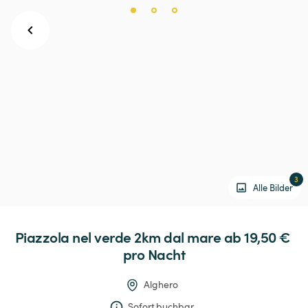
3
Alle Bilder
Piazzola
nel
verde
2km
dal
mare
 ab 19,50 € 
pro Nacht
Alghero
Sofort buchbar