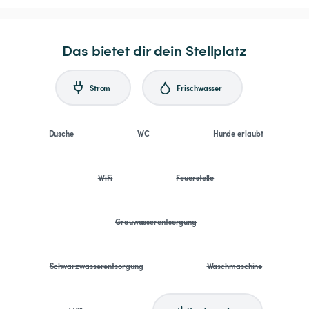
Das bietet dir dein Stellplatz
Strom
Frischwasser
Dusche
WC
Hunde erlaubt
WiFi
Feuerstelle
Grauwasserentsorgung
Schwarzwasserentsorgung
Waschmaschine