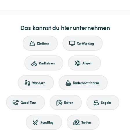
Das kannst du hier unternehmen
Klettern
Co-Working
Radfahren
Angeln
Wandern
Ruderboot fahren
Quad-Tour
Reiten
Segeln
Rundflug
Surfen