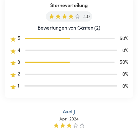
Sterneverteilung
4.0
Bewertungen von Gästen (2)
5
50
%
4
0
%
3
50
%
2
0
%
1
0
%
Axel J
April 2024