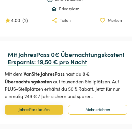
Privatplatz
4.00
(
2
)
Teilen
Merken
Ersparnis
:
 19,50 € pro Nacht
VanSite JahresPass
0 €
Mit dem
hast du
Übernachtungskosten
auf tausenden Stellplätzen. Auf
PLUS-Stellplätzen erhältst du 50 % Rabatt. Jetzt für nur
einmalig 249 € / Jahr sichern und sparen.
JahresPass kaufen
Mehr erfahren