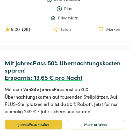
Plus
Privatplatz
5.00
(
28
)
Teilen
Merken
Mit JahresPass 50% Übernachtungskosten 
Ersparnis
:
 13,65 € pro Nacht
VanSite JahresPass
0 €
Mit dem
hast du
Übernachtungskosten
auf tausenden Stellplätzen. Auf
PLUS-Stellplätzen erhältst du 50 % Rabatt. Jetzt für nur
einmalig 249 € / Jahr sichern und sparen.
JahresPass kaufen
Mehr erfahren