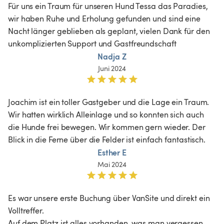
Für uns ein Traum für unseren Hund Tessa das Paradies, 
wir haben Ruhe und Erholung gefunden und sind eine 
Nacht länger geblieben als geplant, vielen Dank für den 
unkomplizierten Support und Gastfreundschaft 
Nadja Z
Juni 2024
Joachim ist ein toller Gastgeber und die Lage ein Traum. 
Wir hatten wirklich Alleinlage und so konnten sich auch 
die Hunde frei bewegen. Wir kommen gern wieder. Der 
Blick in die Ferne über die Felder ist einfach fantastisch.
Esther E
Mai 2024
Es war unsere erste Buchung über VanSite und direkt ein 
Volltreffer.

Auf dem Platz ist alles vorhanden, was man vergessen 