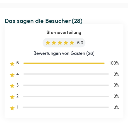
Das sagen die Besucher (28)
Sterneverteilung
5.0
Bewertungen von Gästen (28)
5
100
%
4
0
%
3
0
%
2
0
%
1
0
%