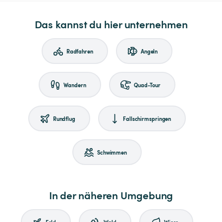
Das kannst du hier unternehmen
Radfahren
Angeln
Wandern
Quad-Tour
Rundflug
Fallschirmspringen
Schwimmen
In der näheren Umgebung
Feld
Wald
Wiese