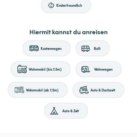
Kinderfreundlich
Hiermit kannst du anreisen
Kastenwagen
Bulli
Wohnmobil (bis 7,5m)
Wohnwagen
Wohnmobil (ab 7,5m)
Auto & Dachzelt
Auto & Zelt