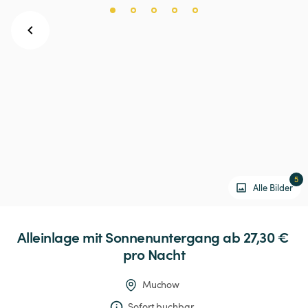
5
Alle Bilder
Alleinlage
mit
Sonnenuntergang
 ab 27,30 € 
pro Nacht
Muchow
Sofort buchbar