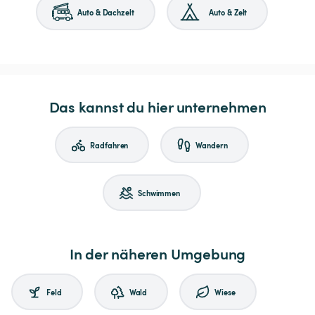
Auto & Dachzelt
Auto & Zelt
Das kannst du hier unternehmen
Radfahren
Wandern
Schwimmen
In der näheren Umgebung
Feld
Wald
Wiese