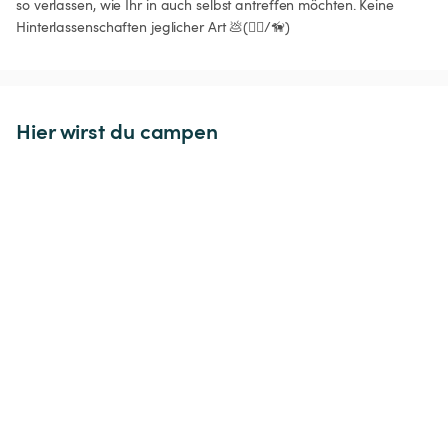
so verlassen, wie Ihr in auch selbst antreffen möchten. Keine 
Hinterlassenschaften jeglicher Art 💩(🙅‍♂️/🦮)
Hier wirst du campen