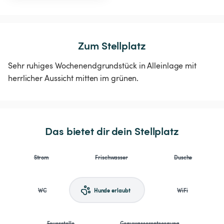
Zum Stellplatz
Sehr ruhiges Wochenendgrundstück in Alleinlage mit
herrlicher Aussicht mitten im grünen.
Das bietet dir dein Stellplatz
Strom
Frischwasser
Dusche
WC
Hunde erlaubt
WiFi
Feuerstelle
Grauwasserentsorgung