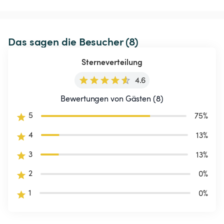
Das sagen die Besucher (8)
Sterneverteilung
4.6
Bewertungen von Gästen (8)
5
75
%
4
13
%
3
13
%
2
0
%
1
0
%