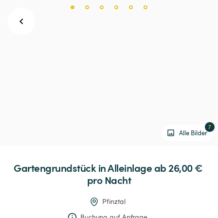
7
Alle Bilder
Gartengrundstück
in
Alleinlage
 ab 26,00 € 
pro Nacht
Pfinztal
Buchung auf Anfrage