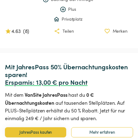
Plus
Privatplatz
4.63
(
8
)
Teilen
Merken
Mit JahresPass 50% Übernachtungskosten 
Ersparnis
:
 13,00 € pro Nacht
VanSite JahresPass
0 €
Mit dem
hast du
Übernachtungskosten
auf tausenden Stellplätzen. Auf
PLUS-Stellplätzen erhältst du 50 % Rabatt. Jetzt für nur
einmalig 249 € / Jahr sichern und sparen.
JahresPass kaufen
Mehr erfahren