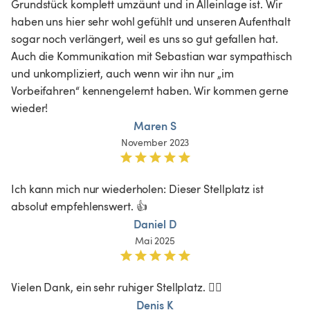
Grundstück komplett umzäunt und in Alleinlage ist. Wir 
haben uns hier sehr wohl gefühlt und unseren Aufenthalt 
sogar noch verlängert, weil es uns so gut gefallen hat. 
Auch die Kommunikation mit Sebastian war sympathisch 
und unkompliziert, auch wenn wir ihn nur „im 
Vorbeifahren“ kennengelernt haben. Wir kommen gerne 
wieder!
Maren S
November 2023
Ich kann mich nur wiederholen: Dieser Stellplatz ist 
absolut empfehlenswert. 👍
Daniel D
Mai 2025
Vielen Dank, ein sehr ruhiger Stellplatz. 👍🏼
Denis K