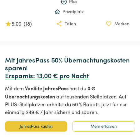
Plus
Privatplatz
5.00
(
18
)
Teilen
Merken
Mit JahresPass 50% Übernachtungskosten 
Ersparnis
:
 13,00 € pro Nacht
VanSite JahresPass
0 €
Mit dem
hast du
Übernachtungskosten
auf tausenden Stellplätzen. Auf
PLUS-Stellplätzen erhältst du 50 % Rabatt. Jetzt für nur
einmalig 249 € / Jahr sichern und sparen.
JahresPass kaufen
Mehr erfahren