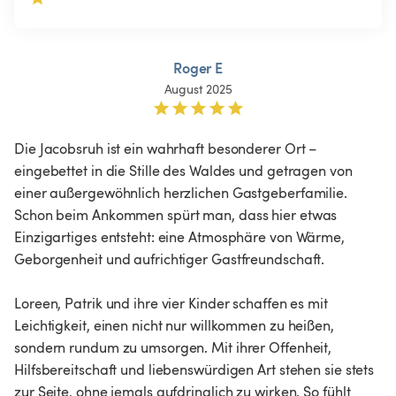
Roger E
August 2025
Die Jacobsruh ist ein wahrhaft besonderer Ort – 
eingebettet in die Stille des Waldes und getragen von 
einer außergewöhnlich herzlichen Gastgeberfamilie. 
Schon beim Ankommen spürt man, dass hier etwas 
Einzigartiges entsteht: eine Atmosphäre von Wärme, 
Geborgenheit und aufrichtiger Gastfreundschaft.

Loreen, Patrik und ihre vier Kinder schaffen es mit 
Leichtigkeit, einen nicht nur willkommen zu heißen, 
sondern rundum zu umsorgen. Mit ihrer Offenheit, 
Hilfsbereitschaft und liebenswürdigen Art stehen sie stets 
zur Seite, ohne jemals aufdringlich zu wirken. So fühlt 