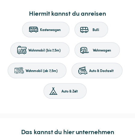
Hiermit kannst du anreisen
Kastenwagen
Bulli
Wohnmobil (bis 7,5m)
Wohnwagen
Wohnmobil (ab 7,5m)
Auto & Dachzelt
Auto & Zelt
Das kannst du hier unternehmen