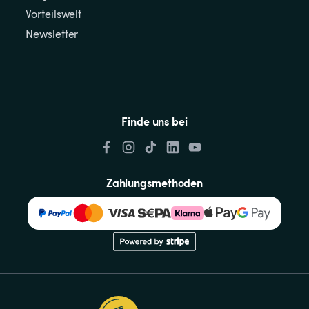
Vorteilswelt
Newsletter
Finde uns bei
Zahlungsmethoden