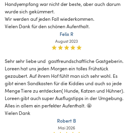
Handyempfang war nicht der beste, aber auch darum 
wurde sich gekümmert. 

Wir werden auf jeden Fall wiederkommen.

Vielen Dank für den schönen Aufenthalt.
Felix R
August 2023
Sehr sehr liebe und  gastfreundschaftliche Gastgeberin. 
Loreen hat uns jeden Morgen ein tolles Frühstück 
gezaubert. Auf ihrem Hof fühlt man sich sehr wohl. Es 
gibt einen Sandkasten für die Kiddies und auch so jede 
Menge Tiere zu entdecken( Hunde, Katzen und Hühner). 
Loreen gibt auch super Ausflugstipps in der Umgebung. 
Alles in allem ein perfekter Aufenthalt. 🤩

Vielen Dank 
Robert B
Mai 2026