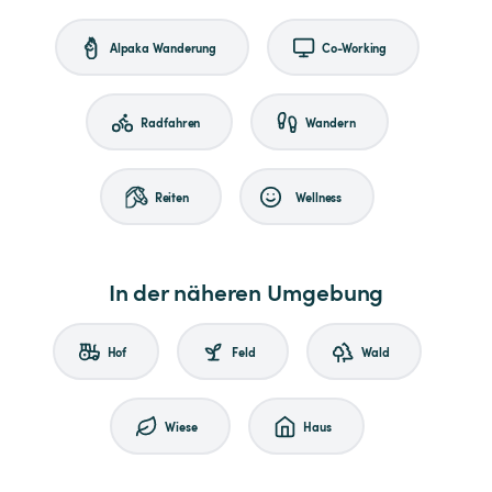
Alpaka Wanderung
Co-Working
Radfahren
Wandern
Reiten
Wellness
In der näheren Umgebung
Hof
Feld
Wald
Wiese
Haus