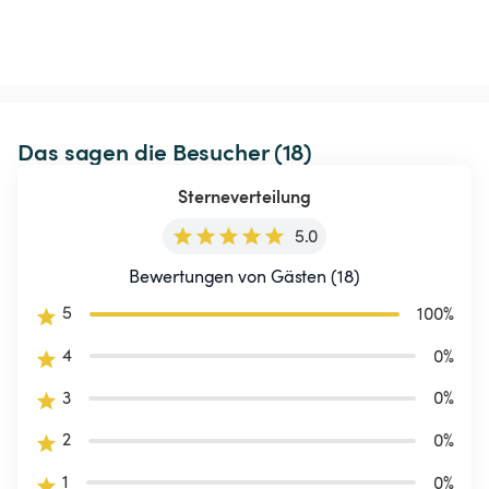
Das sagen die Besucher (18)
Sterneverteilung
5.0
Bewertungen von Gästen (18)
5
100
%
4
0
%
3
0
%
2
0
%
1
0
%