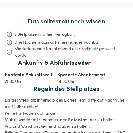
Das solltest du noch wissen
2 Stellplätze sind hier verfügbar.
Drei Nächte
maximal hintereinander buchbar.
Mindestens eine Nacht muss dieser Stellplatz gebucht 
werden.
Ankunfts & Abfahrtszeiten
Späteste Ankunftszeit
Späteste Abfahrtszeit
21:00 Uhr
14:00 Uhr
Regeln des Stellplatzes
Da der Stellplatz innerhalb des Dorfes liegt: bitte auf Nachtruhe 
ab 22 Uhr achten!

Keine Partyübernachtungen!

Müll ist wieder mitzunehmen, der Platz ist sauber zu halten.

WC und Waschbecken sind sauber zu halten.

Falls im Camper eine Toilette vorhanden ist, so darf diese NICHT 