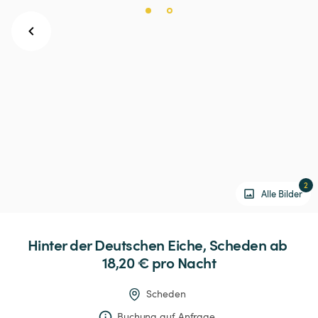
2
Alle Bilder
Hinter
der
Deutschen
Eiche,
Scheden
 ab 
18,20 € 
pro Nacht
Scheden
Buchung auf Anfrage