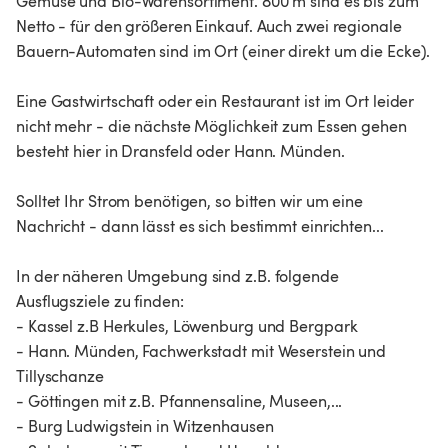
Gemüse und Bio-Warensortiment. 800 m sind es bis zum
Netto - für den größeren Einkauf. Auch zwei regionale
Bauern-Automaten sind im Ort (einer direkt um die Ecke).
Eine Gastwirtschaft oder ein Restaurant ist im Ort leider
nicht mehr - die nächste Möglichkeit zum Essen gehen
besteht hier in Dransfeld oder Hann. Münden.
Solltet Ihr Strom benötigen, so bitten wir um eine
Nachricht - dann lässt es sich bestimmt einrichten...
In der näheren Umgebung sind z.B. folgende
Ausflugsziele zu finden:
- Kassel z.B Herkules, Löwenburg und Bergpark
- Hann. Münden, Fachwerkstadt mit Weserstein und
Tillyschanze
- Göttingen mit z.B. Pfannensaline, Museen,...
- Burg Ludwigstein in Witzenhausen