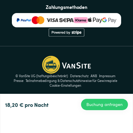
Zahlungsmethoden
© VanSite UG (haftungsbeschränkt)
Datenschutz
ANB
Impressum
Presse
Teilnahmebedingung & Datenschutzhinweise für Gewinnspiele
Cookie-Einstellungen
18,20 €
pro Nacht
Buchung anfragen