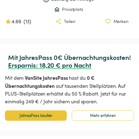
Privatplatz
4.69
(
13
)
Teilen
Merken
Ersparnis
:
 18,20 € pro Nacht
VanSite JahresPass
0 €
Mit dem
hast du
Übernachtungskosten
auf tausenden Stellplätzen. Auf
PLUS-Stellplätzen erhältst du 50 % Rabatt. Jetzt für nur
einmalig 249 € / Jahr sichern und sparen.
JahresPass kaufen
Mehr erfahren