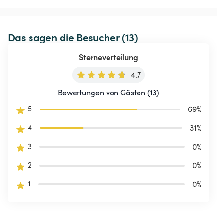
Das sagen die Besucher (13)
Sterneverteilung
4.7
Bewertungen von Gästen (13)
5
69
%
4
31
%
3
0
%
2
0
%
1
0
%