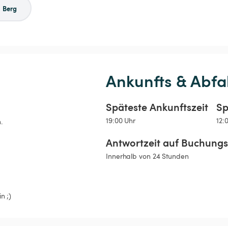
Berg
Ankunfts & Abfa
Späteste Ankunftszeit
Sp
19:00 Uhr
12:
.
Antwortzeit auf Buchung
Innerhalb von 24 Stunden
n ;)