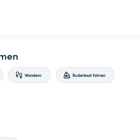
hmen
Wandern
Ruderboot fahren