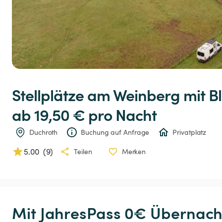
Stellplätze
am
Weinberg
mit
Bl
ab 19,50 € 
pro Nacht
Duchroth
Buchung auf Anfrage
Privatplatz
5.00
(
9
)
Teilen
Merken