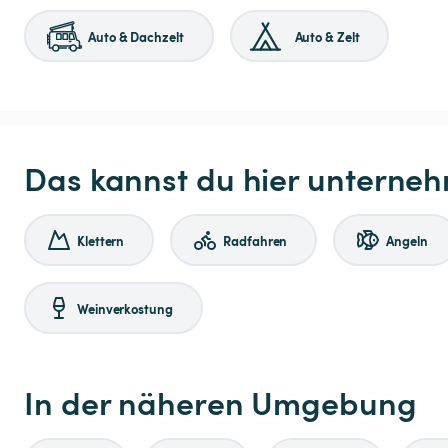
Auto & Dachzelt
Auto & Zelt
Das kannst du hier unterne
Klettern
Radfahren
Angeln
Weinverkostung
In der näheren Umgebung