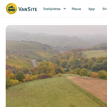
Stellplätze
Pässe
App
Sh