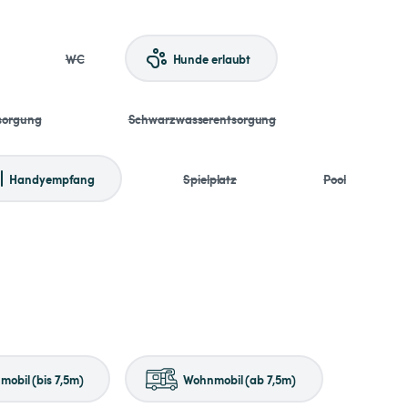
WC
Hunde erlaubt
sorgung
Schwarzwasserentsorgung
Handyempfang
Spielplatz
Pool
obil (bis 7,5m)
Wohnmobil (ab 7,5m)