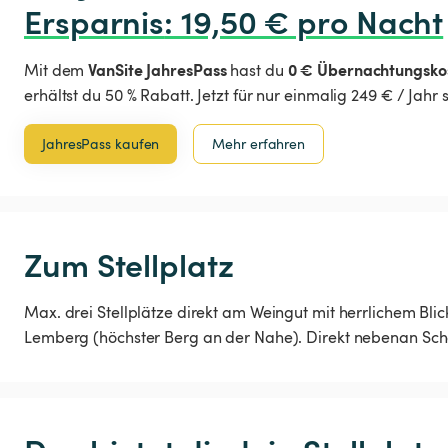
Ersparnis
:
 19,50 € pro Nacht
VanSite JahresPass
0 € Übernachtungsko
Mit dem
hast du
erhältst du 50 % Rabatt. Jetzt für nur einmalig 249 € / Jahr
JahresPass kaufen
Mehr erfahren
Zum Stellplatz
Max. drei Stellplätze direkt am Weingut mit herrlichem Bl