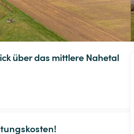
ick
über
das
mittlere
Nahetal