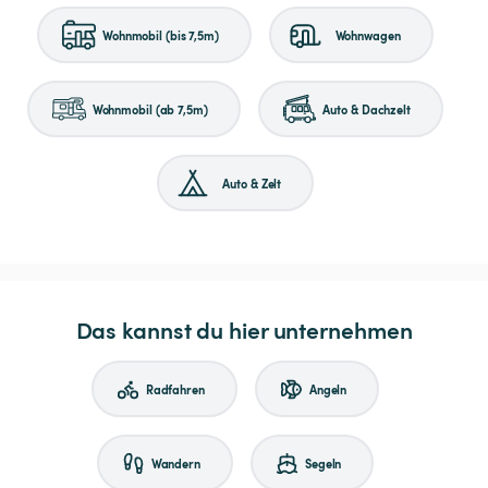
Wohnmobil (bis 7,5m)
Wohnwagen
Wohnmobil (ab 7,5m)
Auto & Dachzelt
Auto & Zelt
Das kannst du hier unternehmen
Radfahren
Angeln
Wandern
Segeln