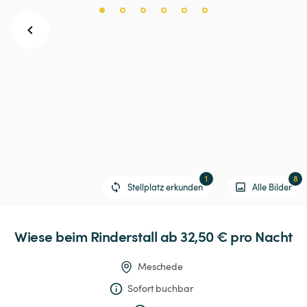
1
8
Stellplatz erkunden
Alle Bilder
Wiese
beim
Rinderstall
 ab 32,50 € 
pro Nacht
Meschede
Sofort buchbar