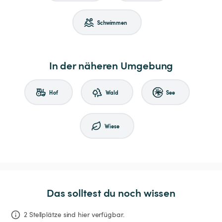
Schwimmen
In der näheren Umgebung
Hof
Wald
See
Wiese
Das solltest du noch wissen
2 Stellplätze sind hier verfügbar.