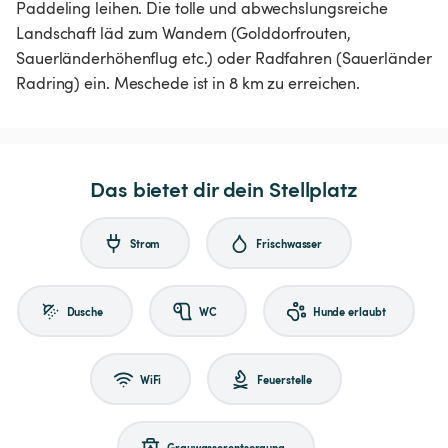
Paddeling leihen. Die tolle und abwechslungsreiche
Landschaft läd zum Wandern (Golddorfrouten,
Sauerländerhöhenflug etc.) oder Radfahren (Sauerländer
Radring) ein. Meschede ist in 8 km zu erreichen.
Das bietet dir dein Stellplatz
Strom
Frischwasser
Dusche
WC
Hunde erlaubt
WiFi
Feuerstelle
Grauwasserentsorgung