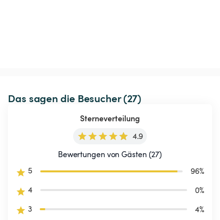
Das sagen die Besucher (27)
Sterneverteilung
4.9
Bewertungen von Gästen (27)
5
96
%
4
0
%
3
4
%