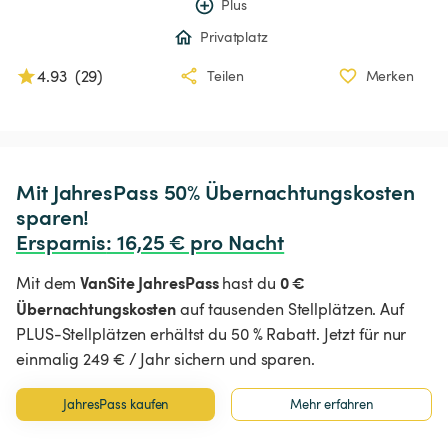
Plus
Privatplatz
4.93
(
29
)
Teilen
Merken
Mit JahresPass 50% Übernachtungskosten 
Ersparnis
:
 16,25 € pro Nacht
VanSite JahresPass
0 €
Mit dem
hast du
Übernachtungskosten
auf tausenden Stellplätzen. Auf
PLUS-Stellplätzen erhältst du 50 % Rabatt. Jetzt für nur
einmalig 249 € / Jahr sichern und sparen.
JahresPass kaufen
Mehr erfahren