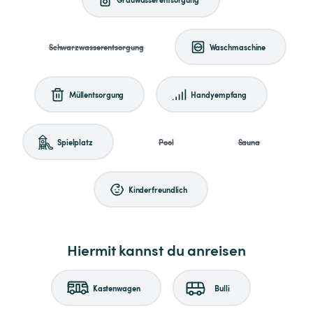
Schwarzwasserentsorgung
Waschmaschine
Müllentsorgung
Handyempfang
Spielplatz
Pool
Sauna
Kinderfreundlich
Hiermit kannst du anreisen
Kastenwagen
Bulli