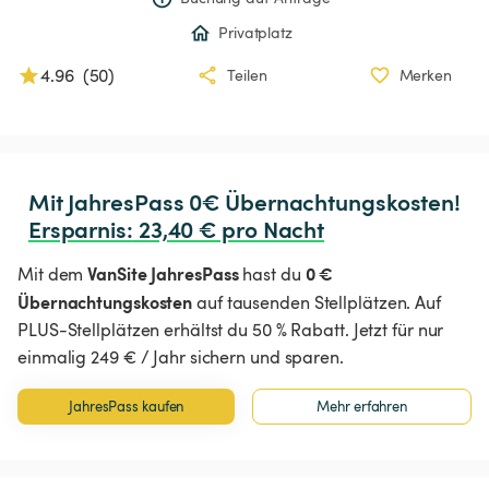
Privatplatz
4.96
(
50
)
Teilen
Merken
Ersparnis
:
 23,40 € pro Nacht
VanSite JahresPass
0 €
Mit dem
hast du
Übernachtungskosten
auf tausenden Stellplätzen. Auf
PLUS-Stellplätzen erhältst du 50 % Rabatt. Jetzt für nur
einmalig 249 € / Jahr sichern und sparen.
JahresPass kaufen
Mehr erfahren