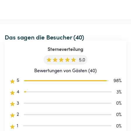
Das sagen die Besucher (40)
Sterneverteilung
5.0
Bewertungen von Gästen (40)
5
98
%
4
3
%
3
0
%
2
0
%
1
0
%