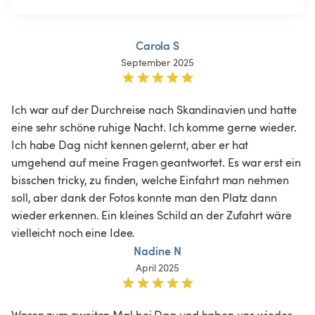
Carola S
September 2025
Ich war auf der Durchreise nach Skandinavien und hatte 
eine sehr schöne ruhige Nacht. Ich komme gerne wieder. 
Ich habe Dag nicht kennen gelernt, aber er hat 
umgehend auf meine Fragen geantwortet. Es war erst ein 
bisschen tricky, zu finden, welche Einfahrt man nehmen 
soll, aber dank der Fotos konnte man den Platz dann 
wieder erkennen. Ein kleines Schild an der Zufahrt wäre 
vielleicht noch eine Idee.
Nadine N
April 2025
Waren zum zweiten Mal bei Dag und haben uns wieder 