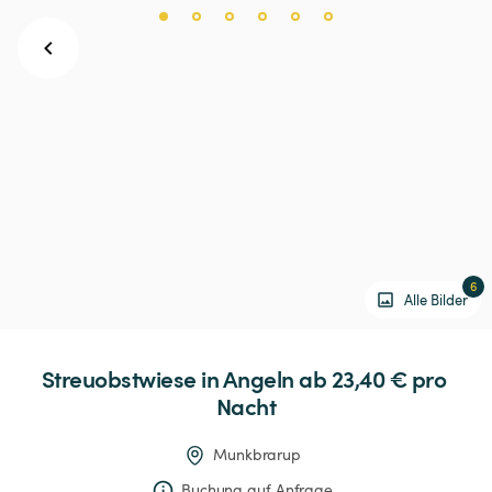
6
Alle Bilder
Streuobstwiese
in
Angeln
 ab 23,40 € 
pro 
Nacht
Munkbrarup
Buchung auf Anfrage