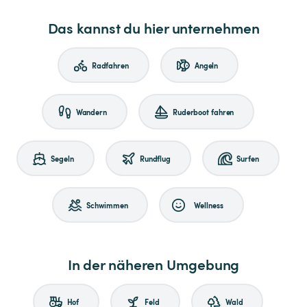
Das kannst du hier unternehmen
Radfahren
Angeln
Wandern
Ruderboot fahren
Segeln
Rundflug
Surfen
Schwimmen
Wellness
In der näheren Umgebung
Hof
Feld
Wald