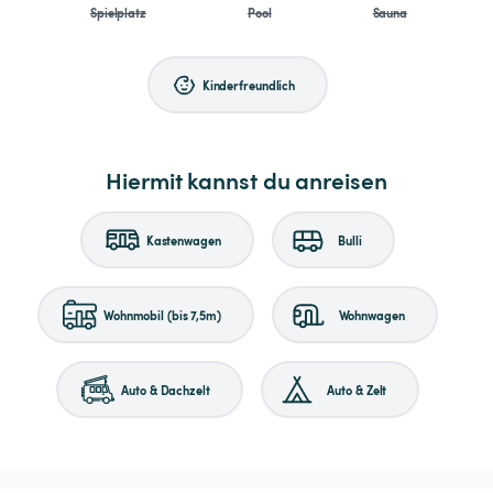
Spielplatz
Pool
Sauna
Kinderfreundlich
Hiermit kannst du anreisen
Kastenwagen
Bulli
Wohnmobil (bis 7,5m)
Wohnwagen
Auto & Dachzelt
Auto & Zelt