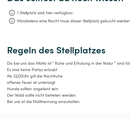
1 Stellplatz sind hier verfügbar.
Mindestens eine Nacht muss dieser Stellplatz gebucht werden
Regeln des Stellplatzes
Da bei uns das Motto ist " Ruhe und Erholung in der Natur " sind fo
Es sind keine Partys erlaubt

Ab 22,00Uhr gilt die Nachtruhe

offenes Feuer ist untersagt

Hunde sollten angeleint sein

Der Wald sollte nicht betreten werden

Bei uns ist die Mülltrennung einzuhalten