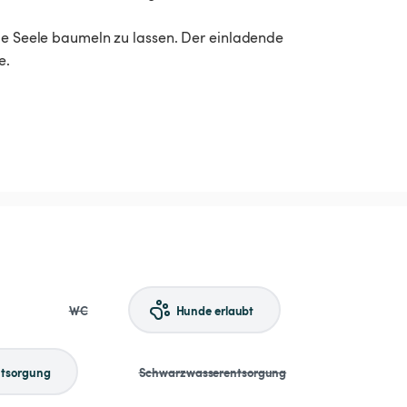
die Seele baumeln zu lassen. Der einladende
e.
WC
Hunde erlaubt
tsorgung
Schwarzwasserentsorgung