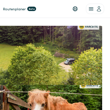
Routenplaner
Beta