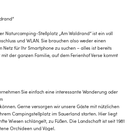
ldrand“
r Naturcamping-Stellplatz „Am Waldrand“ ist ein voll
anschluss und WLAN. Sie brauchen also weder einen
etz für Ihr Smartphone zu suchen – alles ist bereits
mit der ganzen Familie, auf dem Ferienhof Verse kommt
ternehmen Sie einfach eine interessante Wanderung oder
em
 können. Gerne versorgen wir unsere Gäste mit nützlichen
hrem Campingstellplatz im Sauerland starten. Hier liegt
te Wiesen schlängelt, zu Füßen. Die Landschaft ist seit 1981
tene Orchideen und Vögel.