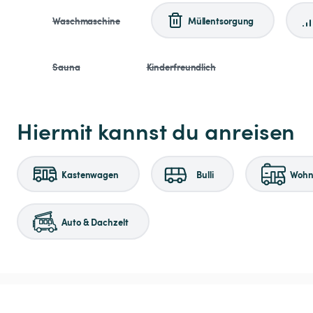
Waschmaschine
Müllentsorgung
Sauna
Kinderfreundlich
Hiermit kannst du anreisen
Kastenwagen
Bulli
Wohnm
Auto & Dachzelt