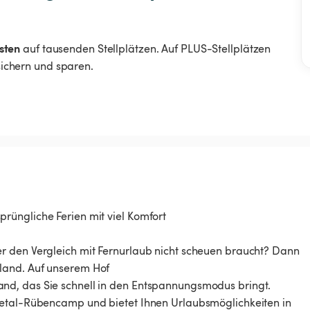
sten
auf tausenden Stellplätzen. Auf PLUS-Stellplätzen
 sichern und sparen.
rüngliche Ferien mit viel Komfort
r den Vergleich mit Fernurlaub nicht scheuen braucht? Dann
land. Auf unserem Hof
nd, das Sie schnell in den Entspannungsmodus bringt.
ketal-Rübencamp und bietet Ihnen Urlaubsmöglichkeiten in