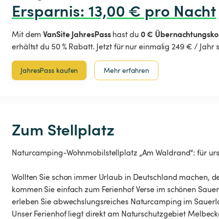
Ersparnis
:
 13,00 € pro Nacht
VanSite JahresPass
0 € Übernachtungsko
Mit dem
hast du
erhältst du 50 % Rabatt. Jetzt für nur einmalig 249 € / Jahr
JahresPass kaufen
Mehr erfahren
Zum Stellplatz
Naturcamping-Wohnmobilstellplatz „Am Waldrand“: für ursp
Wollten Sie schon immer Urlaub in Deutschland machen, de
kommen Sie einfach zum Ferienhof Verse im schönen Sauer
erleben Sie abwechslungsreiches Naturcamping im Sauerla
Unser Ferienhof liegt direkt am Naturschutzgebiet Melbec