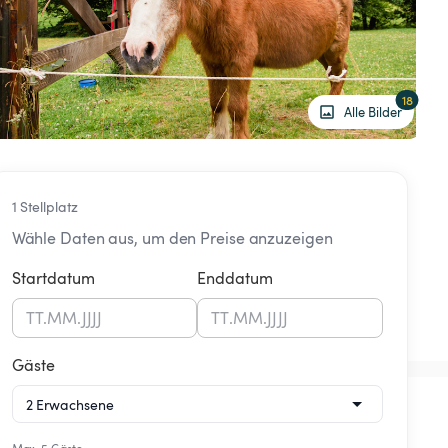
18
Alle Bilder
1 Stellplatz
Wähle Daten aus, um den Preise anzuzeigen
Startdatum
Enddatum
TT
.
MM
.
JJJJ
TT
.
MM
.
JJJJ
Gäste