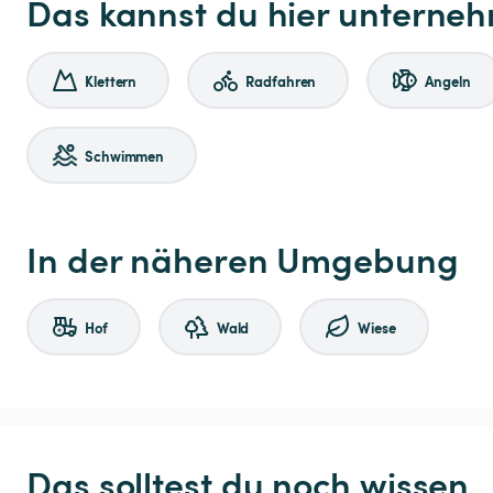
Das kannst du hier unterne
Klettern
Radfahren
Angeln
Schwimmen
In der näheren Umgebung
Hof
Wald
Wiese
Das solltest du noch wissen