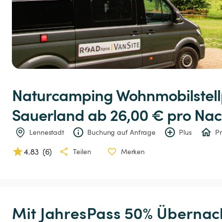
Naturcamping
Wohnmobilstell
Sauerland
 ab 26,00 € 
pro Nac
Lennestadt
Buchung auf Anfrage
Plus
Pr
4.83
(
6
)
Teilen
Merken